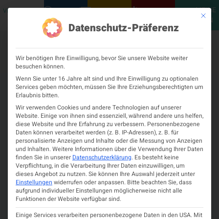
MEINE
VERANSTALTUNGEN
PODCASTS
NEUROLOGISCH
KONTAKT
Mit die
ÖGN
Datenschutz-Präferenz
Wir benötigen Ihre Einwilligung, bevor Sie unsere Website weiter
besuchen können.
Wenn Sie unter 16 Jahre alt sind und Ihre Einwilligung zu optionalen
Services geben möchten, müssen Sie Ihre Erziehungsberechtigten um
Erlaubnis bitten.
Wir verwenden Cookies und andere Technologien auf unserer
Website. Einige von ihnen sind essenziell, während andere uns helfen,
diese Website und Ihre Erfahrung zu verbessern.
Personenbezogene
Daten können verarbeitet werden (z. B. IP-Adressen), z. B. für
personalisierte Anzeigen und Inhalte oder die Messung von Anzeigen
und Inhalten.
Weitere Informationen über die Verwendung Ihrer Daten
finden Sie in unserer
Datenschutzerklärung
.
Es besteht keine
Verpflichtung, in die Verarbeitung Ihrer Daten einzuwilligen, um
dieses Angebot zu nutzen.
Sie können Ihre Auswahl jederzeit unter
Einstellungen
widerrufen oder anpassen.
Bitte beachten Sie, dass
aufgrund individueller Einstellungen möglicherweise nicht alle
Funktionen der Website verfügbar sind.
Rückblick World Brain Day 2025:
Einige Services verarbeiten personenbezogene Daten in den USA. Mit