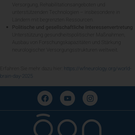
Versorgung, Rehabilitationsangeboten und
unterstützenden Technologien – insbesondere in
Ländern mit begrenzten Ressourcen.
Politische und gesellschaftliche Interessenvertretung
Unterstützung gesundheitspolitischer Maßnahmen,
Ausbau von Forschungskapazitäten und Stärkung
neurologischer Versorgungsstrukturen weltweit.
Erfahren Sie mehr dazu hier:
https://wfneurology.org/world-
brain-day-2025