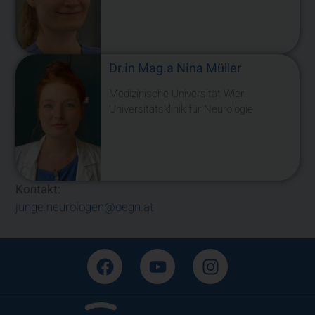
Dr.in Mag.a Nina Müller
Medizinische Universität Wien,
Universitätsklinik für Neurologie
Kontakt:
junge.neurologen@oegn.at