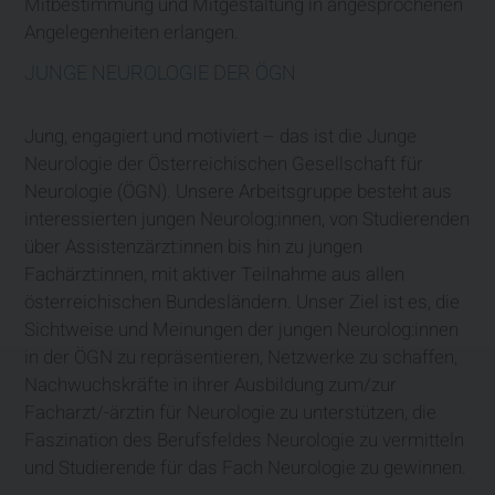
Mitbestimmung und Mitgestaltung in angesprochenen
Angelegenheiten erlangen.
JUNGE NEUROLOGIE DER ÖGN
Jung, engagiert und motiviert – das ist die Junge
Neurologie der Österreichischen Gesellschaft für
Neurologie (ÖGN). Unsere Arbeitsgruppe besteht aus
interessierten jungen Neurolog:innen, von Studierenden
über Assistenzärzt:innen bis hin zu jungen
Fachärzt:innen, mit aktiver Teilnahme aus allen
österreichischen Bundesländern. Unser Ziel ist es, die
Sichtweise und Meinungen der jungen Neurolog:innen
in der ÖGN zu repräsentieren, Netzwerke zu schaffen,
Nachwuchskräfte in ihrer Ausbildung zum/zur
Facharzt/-ärztin für Neurologie zu unterstützen, die
Faszination des Berufsfeldes Neurologie zu vermitteln
und Studierende für das Fach Neurologie zu gewinnen.