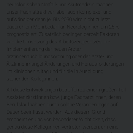
neurologi­schen Notfall- und Akutmedizin machen
unser Fach attraktiver, aber auch komplexer und
aufwändiger denn je. Bis 2030 wird nicht zuletzt
dadurch ein Mehrbedarf an Neurolog:in­nen um 25 %
prognostiziert. Zusätzlich bedingen derzeit Faktoren
wie die Umsetzung des Arbeitszeitgesetzes, die
Implementierung der neuen Ärzte/-
ärztinnenausbildungs­ordnung oder der Ärzte- und
Ärztinnenmangel Änderungen und Herausforderungen
im klinischen Alltag und für die in Ausbildung
stehenden Kolleg:innen.
All diese Entwicklungen betreffen zu einem großen Teil
Assistenzärzt:innen bzw. junge Fachärzt:innen, deren
Berufslaufbahnen durch solche Veränderun­gen auf
Dauer beeinflusst werden. Aus diesem Grund
erscheint es uns von besonderer Wichtigkeit, dass
genau diese Kolleg:innen vertreten werden, um eine