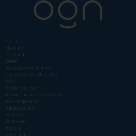
ÖGN
Über uns
Vorstand
Beirat
Arbeitsgemeinschaften
assoziierte Gesellschaften
EAN
Fördermitglieder
Entwicklung der Neurologoie
Neurologiereport
Mitgliedschaft
Statuten
Protokolle
Kontakt
Impressum