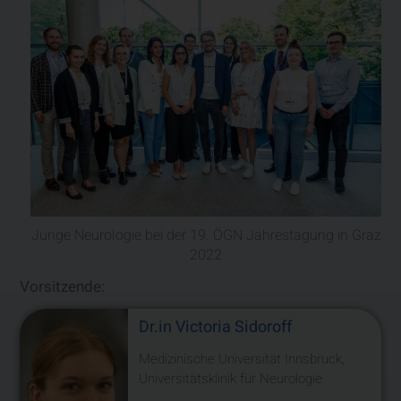
Junge Neurologie bei der 19. ÖGN Jahrestagung in Graz
2022
Vorsitzende:
Dr.in Victoria Sidoroff
Medizinische Universität Innsbruck,
Universitätsklinik für Neurologie