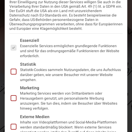
Ihrer Einwilligung zur Nutzung dieser Services willigen Sie auch in die
Verarbeitung Ihrer Daten in den USA gemäß Art. 49 (1) lit. a GDPR ein.
Der EuGH stuft die USA als ein Land mit unzureichendem
Datenschutz nach EU-Standards ein. Es besteht beispielsweise die
Gefahr, dass US-Behörden personenbezogene Daten in
Überwachungsprogrammen verarbeiten, ohne dass für Europäerinnen
und Europäer eine Klagemöglichkeit besteht.
Es folgt eine Liste der Service-Gruppen, für die eine Einwi
Essenziell
Essenzielle Services ermöglichen grundlegende Funktionen
und sind für das ordnungsgemäße Funktionieren der Website
erforderlich.
Statistik
Statistik-Cookies sammeln Nutzungsdaten, die uns Aufschluss
darüber geben, wie unsere Besucher mit unserer Website
umgehen.
Marketing
Marketing Services werden von Drittanbietern oder
Herausgebern genutzt, um personalisierte Werbung
anzuzeigen. Sie tun dies, indem sie Besucher über Websites
hinweg verfolgen.
Externe Medien
Inhalte von Videoplattformen und Social-Media-Plattformen
werden standardmäßig blockiert. Wenn externe Services