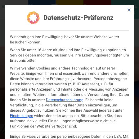
MEINE
VERANSTALTUNGEN
PODCASTS
NEUROLOGISCH
KONTAKT
Mit die
ÖGN
Datenschutz-Präferenz
Wir benötigen Ihre Einwilligung, bevor Sie unsere Website weiter
besuchen können.
Wenn Sie unter 16 Jahre alt sind und Ihre Einwilligung zu optionalen
Services geben möchten, müssen Sie Ihre Erziehungsberechtigten um
Erlaubnis bitten.
Wir verwenden Cookies und andere Technologien auf unserer
Website. Einige von ihnen sind essenziell, während andere uns helfen,
diese Website und Ihre Erfahrung zu verbessern.
Personenbezogene
Daten können verarbeitet werden (z. B. IP-Adressen), z. B. für
personalisierte Anzeigen und Inhalte oder die Messung von Anzeigen
und Inhalten.
Weitere Informationen über die Verwendung Ihrer Daten
finden Sie in unserer
Datenschutzerklärung
.
Es besteht keine
Verpflichtung, in die Verarbeitung Ihrer Daten einzuwilligen, um
dieses Angebot zu nutzen.
Sie können Ihre Auswahl jederzeit unter
Einstellungen
widerrufen oder anpassen.
Bitte beachten Sie, dass
aufgrund individueller Einstellungen möglicherweise nicht alle
Funktionen der Website verfügbar sind.
Einige Services verarbeiten personenbezogene Daten in den USA. Mit