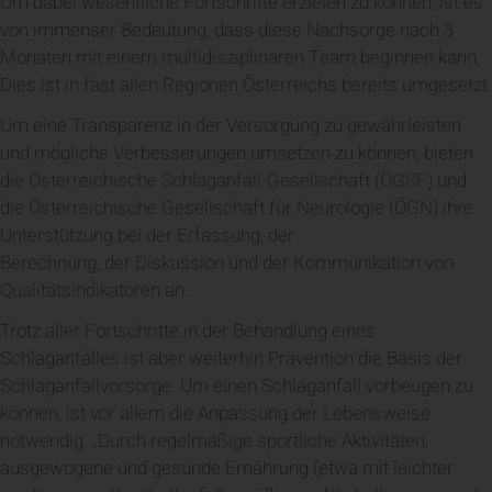
Um dabei wesentliche Fortschritte erzielen zu können, ist es
von immenser Bedeutung, dass diese Nachsorge nach 3
Monaten mit einem multidisziplinären Team beginnen kann.
Dies ist in fast allen Regionen Österreichs bereits umgesetzt.
Um eine Transparenz in der Versorgung zu gewährleisten
und mögliche Verbesserungen umsetzen zu können, bieten
die Österreichische Schlaganfall-Gesellschaft (ÖGSF) und
die Österreichische Gesellschaft für Neurologie (ÖGN) ihre
Unterstützung bei der Erfassung, der
Berechnung, der Diskussion und der Kommunikation von
Qualitätsindikatoren an.
Trotz aller Fortschritte in der Behandlung eines
Schlaganfalles ist aber weiterhin Prävention die Basis der
Schlaganfallvorsorge. Um einen Schlaganfall vorbeugen zu
können, ist vor allem die Anpassung der Lebensweise
notwendig. „Durch regelmäßige sportliche Aktivitäten,
ausgewogene und gesunde Ernährung (etwa mit leichter