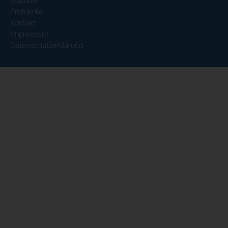
Statuten
Protokolle
Kontakt
Impressum
Datenschutzerklärung