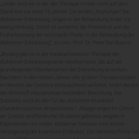
„Leider sind wir in der der Therapie immer noch auf dem
Stand wie vor etwa 15 Jahren. Die ersten „Impfungen“ bei
Alzheimer-Erkrankung zeigen in der Behandlung leider nur
wenig Wirkung. Somit ist weiterhin die Prävention und die
Früherkennung der wichtigste Pfeiler in der Behandlung der
Alzheimer-Erkrankung“, so Univ.-Prof. Dr. Peter Dal-Bianco.
„Bislang gibt es in der medikamentösen Therapie der
Alzheimer-Erkrankung keine Medikamente, die auf die
grundlegenden Mechanismen der Erkrankung einwirken.
Nachdem in den letzten Jahren alle großen Therapiestudien
im Bereich der Demenz enttäuschend verliefen, findet derzeit
der Wirkstoff Aducanumab besondere Beachtung. Die
Substanz setzt an den für die Alzheimer-Krankheit
charakteristischen Amyloid beta – Ablagerungen im Gehirn
an. Zuletzt veröffentlichte Studienergebnisse zeigten in
PatientInnen mit milder Alzheimer Demenz eine leichte
Verzögerung der kognitiven Einbußen. Die Herstellerfirma hat