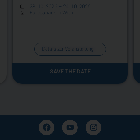
23. 10. 2026
– 24. 10. 2026
Europahaus in Wien
Details zur Veranstaltung
SAVE THE DATE