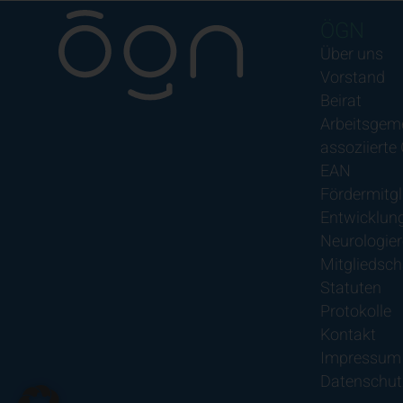
ÖGN
Über uns
Vorstand
Beirat
Arbeitsgem
assoziierte
EAN
Fördermitgl
Entwicklung
Neurologier
Mitgliedsch
Statuten
Protokolle
Kontakt
Impressum
Datenschut