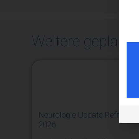
Weitere geplante
Neurologie Update Refresher
2026