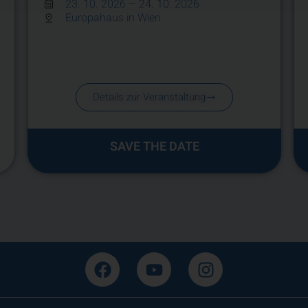
23. 10. 2026
– 24. 10. 2026
Europahaus in Wien
Details zur Veranstaltung
SAVE THE DATE