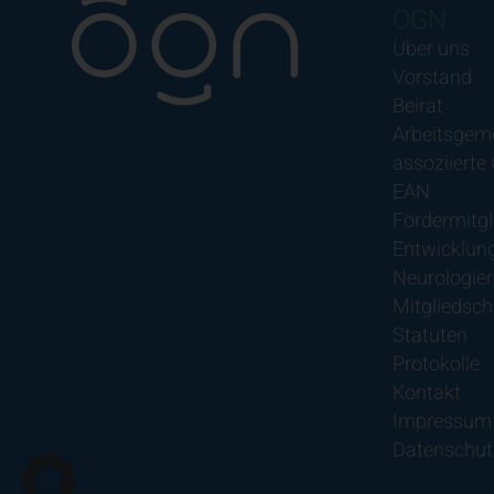
ÖGN
Über uns
Vorstand
Beirat
Arbeitsgem
assoziierte
EAN
Fördermitgl
Entwicklung
Neurologier
Mitgliedsch
Statuten
Protokolle
Kontakt
Impressum
Datenschut