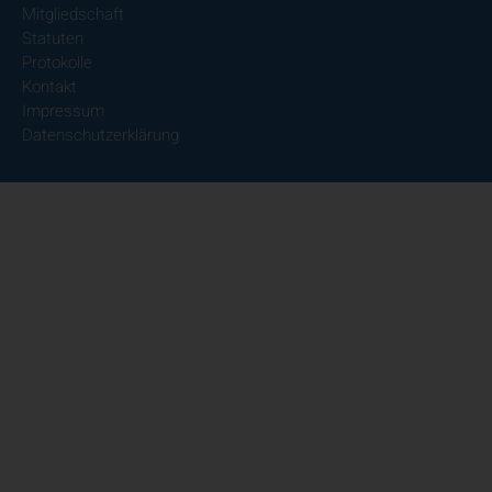
Mitgliedschaft
Statuten
Protokolle
Kontakt
Impressum
Datenschutzerklärung