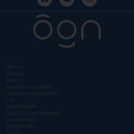
ÖGN
Über uns
Vorstand
Beirat
Arbeitsgemeinschaften
assoziierte Gesellschaften
EAN
Fördermitglieder
Entwicklung der Neurologoie
Neurologiereport
Mitgliedschaft
Statuten