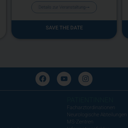
Details zur Veranstaltung
SAVE THE DATE
PATIENTINNEN
Facharztordinationen
Neurologische Abteilungen
MS-Zentren