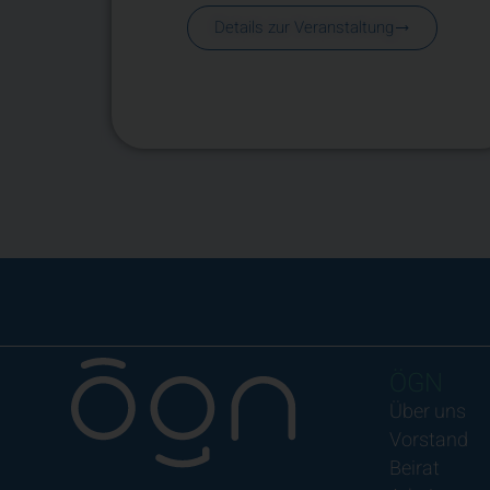
Details zur Veranstaltung
.
ÖGN
Über uns
Vorstand
Beirat