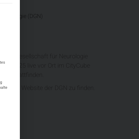
teilt werden kann. Die erste Service-Gruppe ist essenziell und k
 Neurologie (DGN)
chen Gesellschaft für Neurologie
tes
ber 2025 live vor Ort im CityCube
ream stattfinden.
ig
 auf der Website der DGN zu finden.
halte