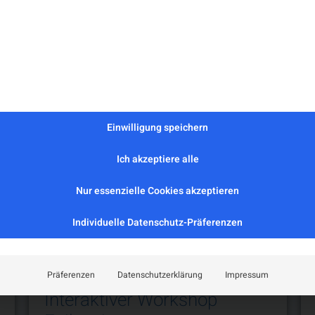
 Veranstaltungen
Einwilligung speichern
Ich akzeptiere alle
Nur essenzielle Cookies akzeptieren
Individuelle Datenschutz-Präferenzen
Präferenzen
Datenschutzerklärung
Impressum
Interaktiver Workshop