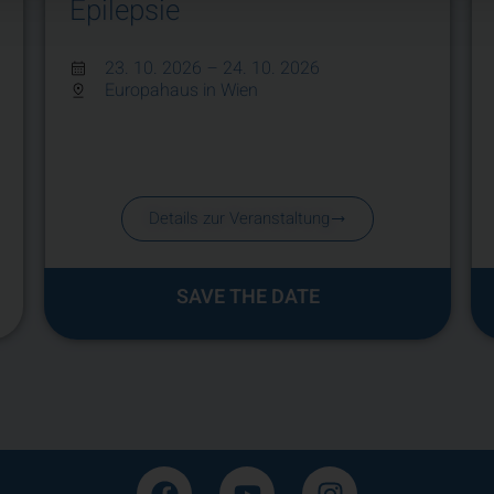
Epilepsie
23. 10. 2026
– 24. 10. 2026
Europahaus in Wien
Details zur Veranstaltung
SAVE THE DATE