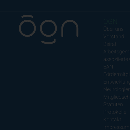
ÖGN
Über uns
Vorstand
Beirat
Arbeitsgem
assoziierte
EAN
Fördermitgl
Entwicklung
Neurologier
Mitgliedsch
Statuten
Protokolle
Kontakt
Impressum