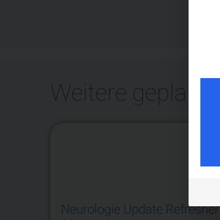
Weitere geplante
Neurologie Update Refresher