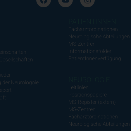
PATIENTINNEN
Facharztordinationen
Neurologische Abteilungen
MS-Zentren
Informationsfolder
einschaften
PatientInnenverfügung
 Gesellschaften
ieder
NEUROLOGIE
 der Neurologoie
Leitlinien
eport
Positionspapiere
aft
MS-Register (extern)
MS-Zentren
Facharztordinationen
Neurologische Abteilungen