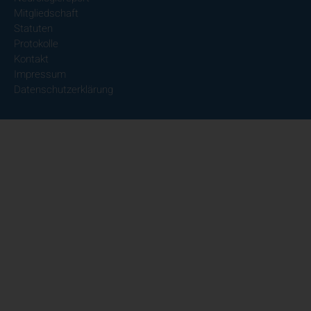
Mitgliedschaft
Statuten
Protokolle
Kontakt
Impressum
Datenschutzerklärung