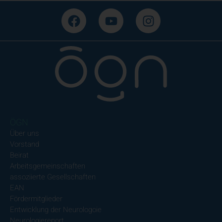
ÖGN
Über uns
Vorstand
Beirat
Arbeitsgemeinschaften
assoziierte Gesellschaften
EAN
Fördermitglieder
Entwicklung der Neurologoie
Neurologiereport