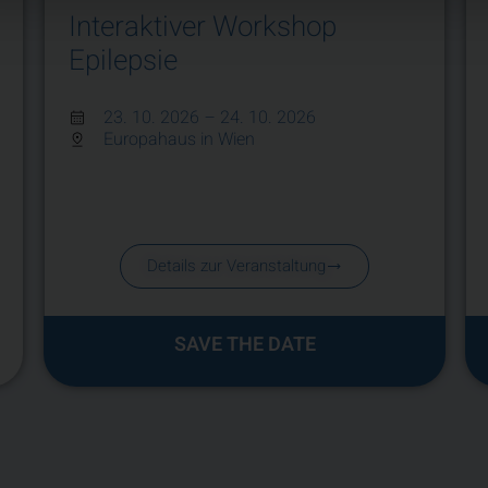
Interaktiver Workshop
Epilepsie
23. 10. 2026
– 24. 10. 2026
Europahaus in Wien
Details zur Veranstaltung
SAVE THE DATE