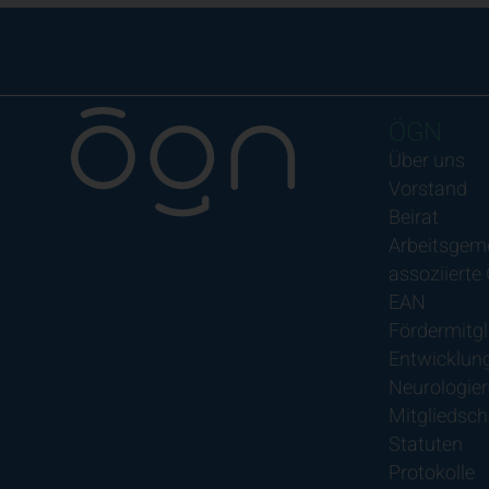
ÖGN
Über uns
Vorstand
Beirat
Arbeitsgem
assoziierte
EAN
Fördermitgl
Entwicklung
Neurologier
Mitgliedsch
Statuten
Protokolle