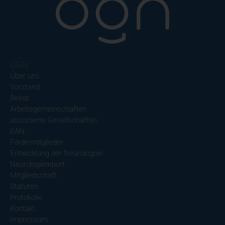
ÖGN
Über uns
Vorstand
Beirat
Arbeitsgemeinschaften
assoziierte Gesellschaften
EAN
Fördermitglieder
Entwicklung der Neurologoie
Neurologiereport
Mitgliedschaft
Statuten
Protokolle
Kontakt
Impressum