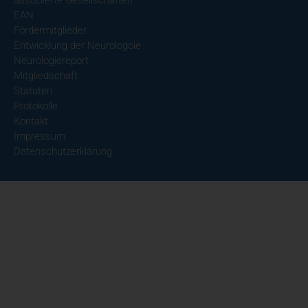
EAN
Fördermitglieder
Entwicklung der Neurologoie
Neurologiereport
Mitgliedschaft
Statuten
Protokolle
Kontakt
Impressum
Datenschutzerklärung