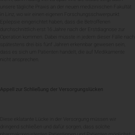
unsere tägliche Praxis an der neuen medizinischen Fakultät
in Linz, wo wir einen eigenen Forschungsschwerpunkt
Epilepsie eingerichtet haben, dass die Betroffenen
durchschnittlich erst 16 Jahre nach der Erstdiagnose zur
Operation kommen. Dabei müsste in jedem dieser Fälle nach
spätestens drei bis fünf Jahren erkennbar gewesen sein,
dass es sich um Patienten handelt, die auf Medikamente
nicht ansprechen.
Appell zur Schließung der Versorgungslücken
Diese eklatante Lücke in der Versorgung müssen wir
dringend schließen und dafür sorgen, dass solche
pharmakoresistenten Patientinnen und Patienten möglichst