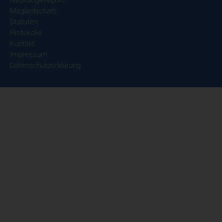
Neurologiereport
Mitgliedschaft
Statuten
Protokolle
Kontakt
Impressum
Datenschutzerklärung