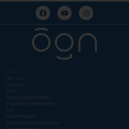
ÖGN
Über uns
Vorstand
Beirat
Arbeitsgemeinschaften
assoziierte Gesellschaften
EAN
Fördermitglieder
Entwicklung der Neurologoie