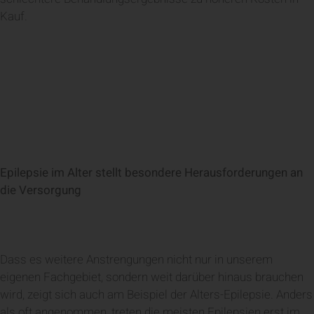
Kauf.
Epilepsie im Alter stellt besondere Herausforderungen an
die Versorgung
Dass es weitere Anstrengungen nicht nur in unserem
eigenen Fachgebiet, sondern weit darüber hinaus brauchen
wird, zeigt sich auch am Beispiel der Alters-Epilepsie. Anders
als oft angenommen, treten die meisten Epilepsien erst im