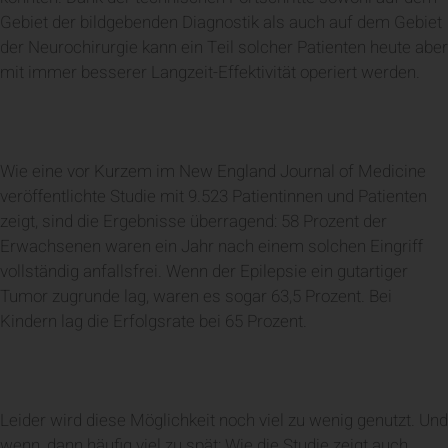
Gebiet der bildgebenden Diagnostik als auch auf dem Gebiet
der Neurochirurgie kann ein Teil solcher Patienten heute aber
mit immer besserer Langzeit-Effektivität operiert werden.
Wie eine vor Kurzem im New England Journal of Medicine
veröffentlichte Studie mit 9.523 Patientinnen und Patienten
zeigt, sind die Ergebnisse überragend: 58 Prozent der
Erwachsenen waren ein Jahr nach einem solchen Eingriff
vollständig anfallsfrei. Wenn der Epilepsie ein gutartiger
Tumor zugrunde lag, waren es sogar 63,5 Prozent. Bei
Kindern lag die Erfolgsrate bei 65 Prozent.
Leider wird diese Möglichkeit noch viel zu wenig genutzt. Und
wenn, dann häufig viel zu spät: Wie die Studie zeigt auch