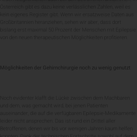
Österreich gibt es dazu keine verlässlichen Zahlen, weil es
kein eigenes Register gibt. Wenn wir ersatzweise Daten aus
Großbritannien heranziehen, sehen wir aber, dass dort
bislang erst maximal 50 Prozent der Menschen mit Epilepsie
von den neuen therapeutischen Möglichkeiten profitieren.
Möglichkeiten der Gehirnchirurgie noch zu wenig genutzt
Noch evidenter klafft die Lücke zwischen dem Machbaren
und dem, was gemacht wird, bei jenen Patienten
auseinander, die auf die verfügbaren Epilepsie-Medikamente
leider nicht ansprechen. Das ist rund ein Drittel aller
Betroffenen, denen wir bis vor wenigen Jahren kaum helfen
konnten. Dank der technischen Fortschritte sowohl auf dem