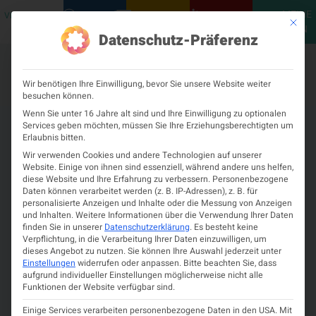
MEINE
VERANSTALTUNGEN
PODCASTS
NEUROLOGISCH
KONTAKT
Mit die
ÖGN
Datenschutz-Präferenz
Wir benötigen Ihre Einwilligung, bevor Sie unsere Website weiter
besuchen können.
Wenn Sie unter 16 Jahre alt sind und Ihre Einwilligung zu optionalen
Services geben möchten, müssen Sie Ihre Erziehungsberechtigten um
Erlaubnis bitten.
Wir verwenden Cookies und andere Technologien auf unserer
Website. Einige von ihnen sind essenziell, während andere uns helfen,
diese Website und Ihre Erfahrung zu verbessern.
Personenbezogene
Daten können verarbeitet werden (z. B. IP-Adressen), z. B. für
personalisierte Anzeigen und Inhalte oder die Messung von Anzeigen
und Inhalten.
Weitere Informationen über die Verwendung Ihrer Daten
finden Sie in unserer
Datenschutzerklärung
.
Es besteht keine
Verpflichtung, in die Verarbeitung Ihrer Daten einzuwilligen, um
dieses Angebot zu nutzen.
Sie können Ihre Auswahl jederzeit unter
Einstellungen
widerrufen oder anpassen.
Bitte beachten Sie, dass
aufgrund individueller Einstellungen möglicherweise nicht alle
Funktionen der Website verfügbar sind.
Einige Services verarbeiten personenbezogene Daten in den USA. Mit