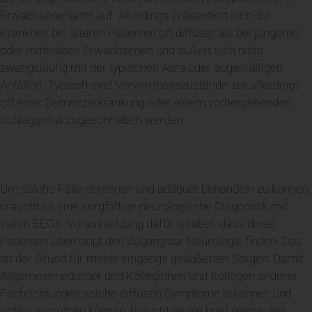
Erwachsenenalter auf. Allerdings präsentiert sich die
Krankheit bei älteren Patienten oft diffuser als bei jüngeren
oder mittelalten Erwachsenen und äußert sich nicht
zwangsläufig mit der typischen Aura oder augenfälligen
Anfällen. Typisch sind Verwirrtheitszustände, die allerdings
oft einer Demenzerkrankung oder einem vorhergehenden
Schlaganfall zugeschrieben werden.
Um solche Fälle erkennen und adäquat behandeln zu können,
braucht es eine sorgfältige neurologische Diagnostik mit
vielen EEGs. Voraussetzung dafür ist aber, dass diese
Patienten überhaupt den Zugang zur Neurologie finden. Das
ist der Grund für meine eingangs geäußerten Sorgen: Damit
Allgemeinmediziner und Kolleginnen und Kollegen anderer
Fachrichtungen solche diffusen Symptome erkennen und
richtig einordnen können, braucht es ein breit gestreutes