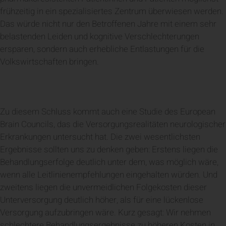
frühzeitig in ein spezialisiertes Zentrum überwiesen werden.
Das würde nicht nur den Betroffenen Jahre mit einem sehr
belastenden Leiden und kognitive Verschlechterungen
ersparen, sondern auch erhebliche Entlastungen für die
Volkswirtschaften bringen.
Zu diesem Schluss kommt auch eine Studie des European
Brain Councils, das die Versorgungsrealitäten neurologischer
Erkrankungen untersucht hat. Die zwei wesentlichsten
Ergebnisse sollten uns zu denken geben: Erstens liegen die
Behandlungserfolge deutlich unter dem, was möglich wäre,
wenn alle Leitlinienempfehlungen eingehalten würden. Und
zweitens liegen die unvermeidlichen Folgekosten dieser
Unterversorgung deutlich höher, als für eine lückenlose
Versorgung aufzubringen wäre. Kurz gesagt: Wir nehmen
schlechtere Behandlungsergebnisse zu höheren Kosten in