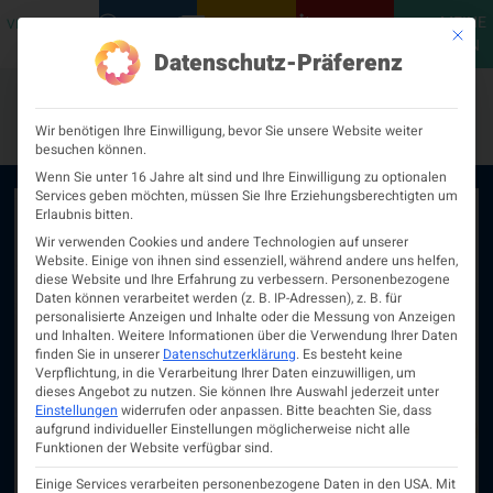
MEINE
VERANSTALTUNGEN
PODCASTS
NEUROLOGISCH
KONTAKT
Mit die
ÖGN
Datenschutz-Präferenz
Wir benötigen Ihre Einwilligung, bevor Sie unsere Website weiter
besuchen können.
Wenn Sie unter 16 Jahre alt sind und Ihre Einwilligung zu optionalen
Services geben möchten, müssen Sie Ihre Erziehungsberechtigten um
Erlaubnis bitten.
Wir verwenden Cookies und andere Technologien auf unserer
Website. Einige von ihnen sind essenziell, während andere uns helfen,
diese Website und Ihre Erfahrung zu verbessern.
Personenbezogene
Daten können verarbeitet werden (z. B. IP-Adressen), z. B. für
personalisierte Anzeigen und Inhalte oder die Messung von Anzeigen
und Inhalten.
Weitere Informationen über die Verwendung Ihrer Daten
finden Sie in unserer
Datenschutzerklärung
.
Es besteht keine
Verpflichtung, in die Verarbeitung Ihrer Daten einzuwilligen, um
dieses Angebot zu nutzen.
Sie können Ihre Auswahl jederzeit unter
Einstellungen
widerrufen oder anpassen.
Bitte beachten Sie, dass
aufgrund individueller Einstellungen möglicherweise nicht alle
Funktionen der Website verfügbar sind.
Einige Services verarbeiten personenbezogene Daten in den USA. Mit