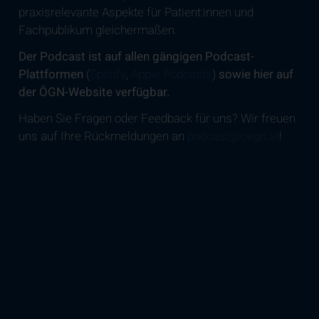
praxisrelevante Aspekte für Patient:innen und
Fachpublikum gleichermaßen.
Der Podcast ist auf allen gängigen Podcast-
Plattformen
(
Spotify
,
Apple Podcasts
)
sowie hier auf
der ÖGN-Website verfügbar.
Haben Sie Fragen oder Feedback für uns? Wir freuen
uns auf Ihre Rückmeldungen an
podcast@oegn.at
!