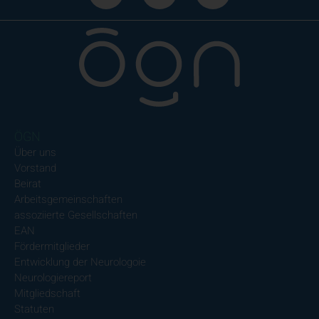
ÖGN
Über uns
Vorstand
Beirat
Arbeitsgemeinschaften
assoziierte Gesellschaften
EAN
Fördermitglieder
Entwicklung der Neurologoie
Neurologiereport
Mitgliedschaft
Statuten