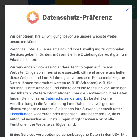
MEINE
VERANSTALTUNGEN
PODCASTS
NEUROLOGISCH
KONTAKT
Mit die
ÖGN
Datenschutz-Präferenz
Wir benötigen Ihre Einwilligung, bevor Sie unsere Website weiter
besuchen können.
Wenn Sie unter 16 Jahre alt sind und Ihre Einwilligung zu optionalen
Services geben möchten, müssen Sie Ihre Erziehungsberechtigten um
Erlaubnis bitten.
Wir verwenden Cookies und andere Technologien auf unserer
Website. Einige von ihnen sind essenziell, während andere uns helfen,
diese Website und Ihre Erfahrung zu verbessern.
Personenbezogene
Daten können verarbeitet werden (z. B. IP-Adressen), z. B. für
personalisierte Anzeigen und Inhalte oder die Messung von Anzeigen
und Inhalten.
Weitere Informationen über die Verwendung Ihrer Daten
finden Sie in unserer
Datenschutzerklärung
.
Es besteht keine
Verpflichtung, in die Verarbeitung Ihrer Daten einzuwilligen, um
dieses Angebot zu nutzen.
Sie können Ihre Auswahl jederzeit unter
Einstellungen
widerrufen oder anpassen.
Bitte beachten Sie, dass
Österreichische Multiple
aufgrund individueller Einstellungen möglicherweise nicht alle
Funktionen der Website verfügbar sind.
Sklerose Bibliothek (ÖMSB)
Einige Services verarbeiten personenbezogene Daten in den USA. Mit