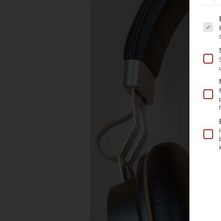
Es fo