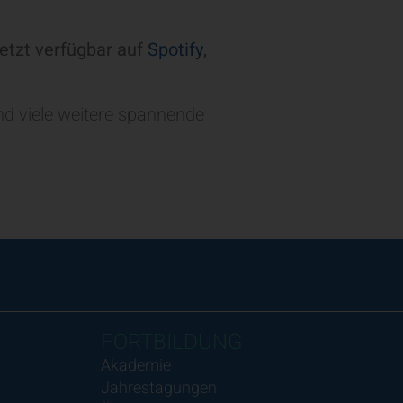
etzt verfügbar auf
Spotify
,
und viele weitere spannende
FORTBILDUNG
Akademie
Jahrestagungen