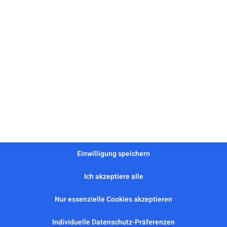
 „Neuroonkologie:
Einwilligung speichern
Ich akzeptiere alle
ung – Stillstand oder 
Nur essenzielle Cookies akzeptieren
Individuelle Datenschutz-Präferenzen