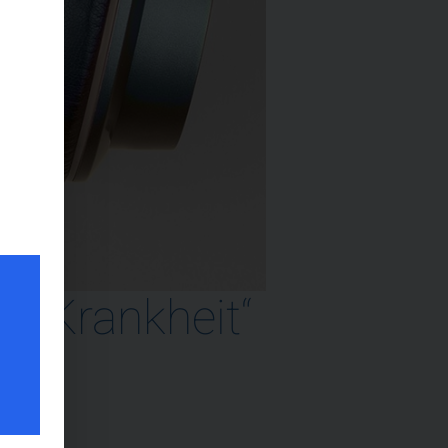
n Krankheit“