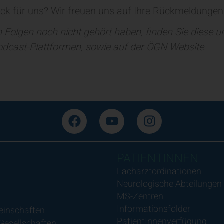
ck für uns? Wir freuen uns auf Ihre Rückmeldunge
en Folgen noch nicht gehört haben, finden Sie diese 
odcast-Plattformen, sowie auf der ÖGN Website.
PATIENTINNEN
Facharztordinationen
Neurologische Abteilungen
MS-Zentren
Informationsfolder
einschaften
PatientInnenverfügung
 Gesellschaften