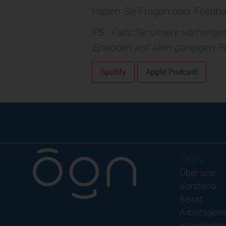
Haben Sie Fragen oder Feedba
PS.: Falls Sie unsere vorherig
Episoden auf allen gängigen P
Spotify
Apple Podcast
ÖGN
Über uns
Vorstand
Beirat
Arbeitsgem
assoziierte