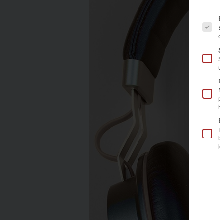
Es fo