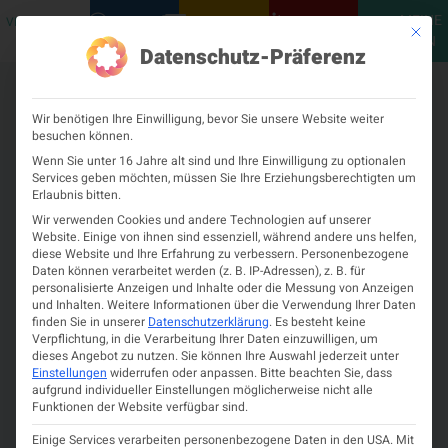
MEINE
VERANSTALTUNGEN
PODCASTS
NEUROLOGISCH
KONTAKT
Mit die
ÖGN
Datenschutz-Präferenz
Wir benötigen Ihre Einwilligung, bevor Sie unsere Website weiter
besuchen können.
Wenn Sie unter 16 Jahre alt sind und Ihre Einwilligung zu optionalen
Services geben möchten, müssen Sie Ihre Erziehungsberechtigten um
Erlaubnis bitten.
Wir verwenden Cookies und andere Technologien auf unserer
Website. Einige von ihnen sind essenziell, während andere uns helfen,
diese Website und Ihre Erfahrung zu verbessern.
Personenbezogene
Daten können verarbeitet werden (z. B. IP-Adressen), z. B. für
personalisierte Anzeigen und Inhalte oder die Messung von Anzeigen
und Inhalten.
Weitere Informationen über die Verwendung Ihrer Daten
finden Sie in unserer
Datenschutzerklärung
.
Es besteht keine
Verpflichtung, in die Verarbeitung Ihrer Daten einzuwilligen, um
dieses Angebot zu nutzen.
Sie können Ihre Auswahl jederzeit unter
Einstellungen
widerrufen oder anpassen.
Bitte beachten Sie, dass
aufgrund individueller Einstellungen möglicherweise nicht alle
Funktionen der Website verfügbar sind.
Einige Services verarbeiten personenbezogene Daten in den USA. Mit