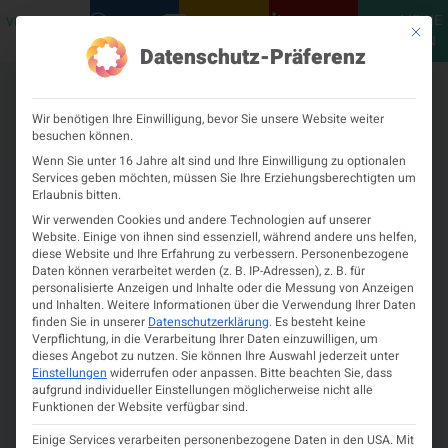
MEINE
VERANSTALTUNGEN
PODCASTS
NEUROLOGISCH
KONTAKT
Mit die
ÖGN
Datenschutz-Präferenz
Wir benötigen Ihre Einwilligung, bevor Sie unsere Website weiter
besuchen können.
Wenn Sie unter 16 Jahre alt sind und Ihre Einwilligung zu optionalen
Services geben möchten, müssen Sie Ihre Erziehungsberechtigten um
Erlaubnis bitten.
Wir verwenden Cookies und andere Technologien auf unserer
Website. Einige von ihnen sind essenziell, während andere uns helfen,
diese Website und Ihre Erfahrung zu verbessern.
Personenbezogene
Daten können verarbeitet werden (z. B. IP-Adressen), z. B. für
personalisierte Anzeigen und Inhalte oder die Messung von Anzeigen
und Inhalten.
Weitere Informationen über die Verwendung Ihrer Daten
finden Sie in unserer
Datenschutzerklärung
.
Es besteht keine
Verpflichtung, in die Verarbeitung Ihrer Daten einzuwilligen, um
dieses Angebot zu nutzen.
Sie können Ihre Auswahl jederzeit unter
Einstellungen
widerrufen oder anpassen.
Bitte beachten Sie, dass
aufgrund individueller Einstellungen möglicherweise nicht alle
Funktionen der Website verfügbar sind.
Neues eLearning: Multiple
Einige Services verarbeiten personenbezogene Daten in den USA. Mit