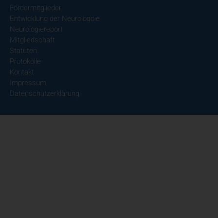
Fördermitglieder
Entwicklung der Neurologoie
Neurologiereport
Mitgliedschaft
Statuten
Protokolle
Kontakt
Impressum
Datenschutzerklärung