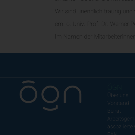
Wir sind unendlich traurig u
em. o. Univ.-Prof. Dr. 
Im Namen der Mitarbeiterinnen 
ÖGN
Über uns
Vorstand
Beirat
Arbeitsgem
assoziierte
EAN