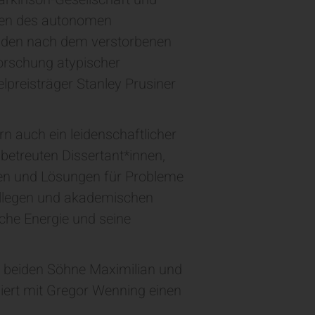
ngen des autonomen
r den nach dem verstorbenen
forschung atypischer
lpreisträger Stanley Prusiner
n auch ein leidenschaftlicher
betreuten Dissertant*innen,
ren und Lösungen für Probleme
Kollegen und akademischen
che Energie und seine
ne beiden Söhne Maximilian und
rliert mit Gregor Wenning einen