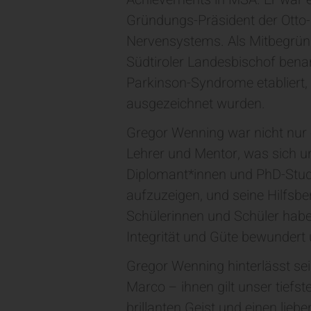
Gründungs-Präsident der Otto
Nervensystems. Als Mitbegründ
Südtiroler Landesbischof bena
Parkinson-Syndrome etabliert, 
ausgezeichnet wurden.
Gregor Wenning war nicht nur 
Lehrer und Mentor, was sich un
Diplomant*innen und PhD-Stude
aufzuzeigen, und seine Hilfsb
Schülerinnen und Schüler habe
Integrität und Güte bewundert 
Gregor Wenning hinterlässt se
Marco – ihnen gilt unser tiefst
brillanten Geist und einen lie