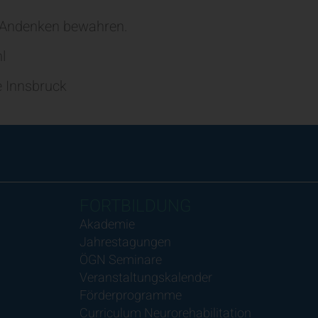
s Andenken bewahren.
l
e Innsbruck
FORTBILDUNG
Akademie
Jahrestagungen
ÖGN Seminare
Veranstaltungskalender
Förderprogramme
Curriculum Neurorehabilitation