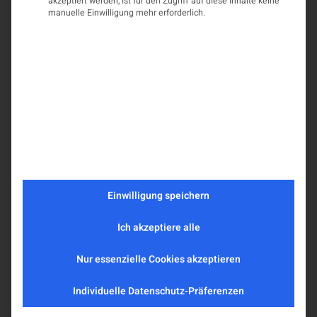
akzeptiert werden, ist für den Zugriff auf diese Inhalte keine
manuelle Einwilligung mehr erforderlich.
Einwilligung speichern
Ich akzeptiere alle
Nur essenzielle Cookies akzeptieren
Individuelle Datenschutz-Präferenzen