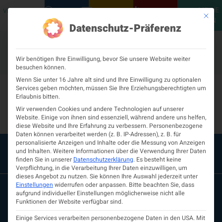
MEINE
VERANSTALTUNGEN
PODCASTS
NEUROLOGISCH
KONTAKT
Mit die
ÖGN
Datenschutz-Präferenz
Wir benötigen Ihre Einwilligung, bevor Sie unsere Website weiter
besuchen können.
Universitätsklinikum St.
Wenn Sie unter 16 Jahre alt sind und Ihre Einwilligung zu optionalen
Services geben möchten, müssen Sie Ihre Erziehungsberechtigten um
Erlaubnis bitten.
Pölten
Wir verwenden Cookies und andere Technologien auf unserer
Website. Einige von ihnen sind essenziell, während andere uns helfen,
diese Website und Ihre Erfahrung zu verbessern.
Personenbezogene
Daten können verarbeitet werden (z. B. IP-Adressen), z. B. für
personalisierte Anzeigen und Inhalte oder die Messung von Anzeigen
und Inhalten.
Weitere Informationen über die Verwendung Ihrer Daten
finden Sie in unserer
Datenschutzerklärung
.
Es besteht keine
Verpflichtung, in die Verarbeitung Ihrer Daten einzuwilligen, um
dieses Angebot zu nutzen.
Sie können Ihre Auswahl jederzeit unter
Einstellungen
widerrufen oder anpassen.
Bitte beachten Sie, dass
aufgrund individueller Einstellungen möglicherweise nicht alle
Funktionen der Website verfügbar sind.
Einige Services verarbeiten personenbezogene Daten in den USA. Mit