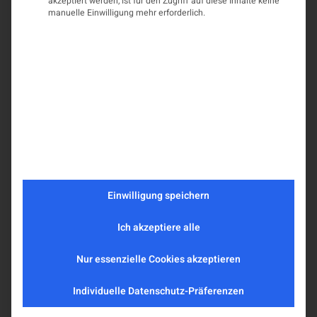
akzeptiert werden, ist für den Zugriff auf diese Inhalte keine
manuelle Einwilligung mehr erforderlich.
Einwilligung speichern
Ich akzeptiere alle
Nur essenzielle Cookies akzeptieren
Individuelle Datenschutz-Präferenzen