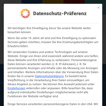
MEINE
VERANSTALTUNGEN
PODCASTS
NEUROLOGISCH
KONTAKT
Mit die
ÖGN
Datenschutz-Präferenz
Wir benötigen Ihre Einwilligung, bevor Sie unsere Website weiter
besuchen können.
Prim.Univ.-Doz.Dr.
Wenn Sie unter 16 Jahre alt sind und Ihre Einwilligung zu optionalen
Services geben möchten, müssen Sie Ihre Erziehungsberechtigten um
Erlaubnis bitten.
Klaus Berek
Wir verwenden Cookies und andere Technologien auf unserer
Website. Einige von ihnen sind essenziell, während andere uns helfen,
diese Website und Ihre Erfahrung zu verbessern.
Personenbezogene
Daten können verarbeitet werden (z. B. IP-Adressen), z. B. für
personalisierte Anzeigen und Inhalte oder die Messung von Anzeigen
und Inhalten.
Weitere Informationen über die Verwendung Ihrer Daten
finden Sie in unserer
Datenschutzerklärung
.
Es besteht keine
Verpflichtung, in die Verarbeitung Ihrer Daten einzuwilligen, um
dieses Angebot zu nutzen.
Sie können Ihre Auswahl jederzeit unter
Einstellungen
widerrufen oder anpassen.
Bitte beachten Sie, dass
aufgrund individueller Einstellungen möglicherweise nicht alle
Funktionen der Website verfügbar sind.
Einige Services verarbeiten personenbezogene Daten in den USA. Mit