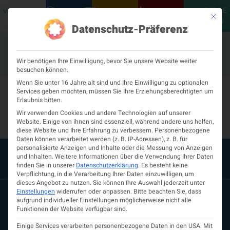
MEINE
VERANSTALTUNGEN
PODCASTS
NEUROLOGISCH
KONTAKT
Mit die
ÖGN
Datenschutz-Präferenz
Wir benötigen Ihre Einwilligung, bevor Sie unsere Website weiter
besuchen können.
Dr.in Tatjana Pechtl-
Wenn Sie unter 16 Jahre alt sind und Ihre Einwilligung zu optionalen
Services geben möchten, müssen Sie Ihre Erziehungsberechtigten um
Erlaubnis bitten.
Eder
Wir verwenden Cookies und andere Technologien auf unserer
Website. Einige von ihnen sind essenziell, während andere uns helfen,
diese Website und Ihre Erfahrung zu verbessern.
Personenbezogene
Daten können verarbeitet werden (z. B. IP-Adressen), z. B. für
personalisierte Anzeigen und Inhalte oder die Messung von Anzeigen
und Inhalten.
Weitere Informationen über die Verwendung Ihrer Daten
finden Sie in unserer
Datenschutzerklärung
.
Es besteht keine
Verpflichtung, in die Verarbeitung Ihrer Daten einzuwilligen, um
dieses Angebot zu nutzen.
Sie können Ihre Auswahl jederzeit unter
Einstellungen
widerrufen oder anpassen.
Bitte beachten Sie, dass
aufgrund individueller Einstellungen möglicherweise nicht alle
Funktionen der Website verfügbar sind.
Einige Services verarbeiten personenbezogene Daten in den USA. Mit