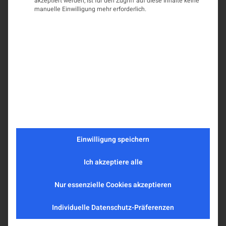
akzeptiert werden, ist für den Zugriff auf diese Inhalte keine
manuelle Einwilligung mehr erforderlich.
Einwilligung speichern
Ich akzeptiere alle
Nur essenzielle Cookies akzeptieren
Individuelle Datenschutz-Präferenzen