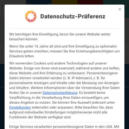
MEINE
VERANSTALTUNGEN
PODCASTS
NEUROLOGISCH
KONTAKT
Mit die
ÖGN
Datenschutz-Präferenz
Wir benötigen Ihre Einwilligung, bevor Sie unsere Website weiter
besuchen können.
Dr.in Susanne Kallich
Wenn Sie unter 16 Jahre alt sind und Ihre Einwilligung zu optionalen
Services geben möchten, müssen Sie Ihre Erziehungsberechtigten um
Erlaubnis bitten.
Wir verwenden Cookies und andere Technologien auf unserer
Website. Einige von ihnen sind essenziell, während andere uns helfen,
diese Website und Ihre Erfahrung zu verbessern.
Personenbezogene
Daten können verarbeitet werden (z. B. IP-Adressen), z. B. für
personalisierte Anzeigen und Inhalte oder die Messung von Anzeigen
und Inhalten.
Weitere Informationen über die Verwendung Ihrer Daten
finden Sie in unserer
Datenschutzerklärung
.
Es besteht keine
Verpflichtung, in die Verarbeitung Ihrer Daten einzuwilligen, um
dieses Angebot zu nutzen.
Sie können Ihre Auswahl jederzeit unter
Einstellungen
widerrufen oder anpassen.
Bitte beachten Sie, dass
aufgrund individueller Einstellungen möglicherweise nicht alle
Funktionen der Website verfügbar sind.
Einige Services verarbeiten personenbezogene Daten in den USA. Mit