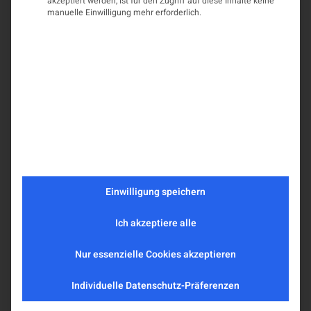
akzeptiert werden, ist für den Zugriff auf diese Inhalte keine
manuelle Einwilligung mehr erforderlich.
Einwilligung speichern
Ich akzeptiere alle
Nur essenzielle Cookies akzeptieren
Individuelle Datenschutz-Präferenzen