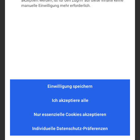
akzeptiert werden, ist für den Zugriff auf diese Inhalte keine
manuelle Einwilligung mehr erforderlich.
Einwilligung speichern
Ich akzeptiere alle
Nur essenzielle Cookies akzeptieren
Individuelle Datenschutz-Präferenzen