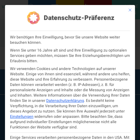
MEINE
VERANSTALTUNGEN
PODCASTS
NEUROLOGISCH
KONTAKT
Mit die
ÖGN
Datenschutz-Präferenz
Wir benötigen Ihre Einwilligung, bevor Sie unsere Website weiter
besuchen können.
Dr. Helmut Rauschka
Wenn Sie unter 16 Jahre alt sind und Ihre Einwilligung zu optionalen
Services geben möchten, müssen Sie Ihre Erziehungsberechtigten um
Erlaubnis bitten.
Wir verwenden Cookies und andere Technologien auf unserer
Website. Einige von ihnen sind essenziell, während andere uns helfen,
diese Website und Ihre Erfahrung zu verbessern.
Personenbezogene
Daten können verarbeitet werden (z. B. IP-Adressen), z. B. für
personalisierte Anzeigen und Inhalte oder die Messung von Anzeigen
und Inhalten.
Weitere Informationen über die Verwendung Ihrer Daten
finden Sie in unserer
Datenschutzerklärung
.
Es besteht keine
Verpflichtung, in die Verarbeitung Ihrer Daten einzuwilligen, um
dieses Angebot zu nutzen.
Sie können Ihre Auswahl jederzeit unter
Einstellungen
widerrufen oder anpassen.
Bitte beachten Sie, dass
aufgrund individueller Einstellungen möglicherweise nicht alle
Funktionen der Website verfügbar sind.
Einige Services verarbeiten personenbezogene Daten in den USA. Mit