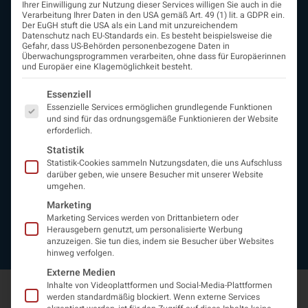
Ihrer Einwilligung zur Nutzung dieser Services willigen Sie auch in die
ÖGN
Verarbeitung Ihrer Daten in den USA gemäß Art. 49 (1) lit. a GDPR ein.
Der EuGH stuft die USA als ein Land mit unzureichendem
Über uns
Datenschutz nach EU-Standards ein. Es besteht beispielsweise die
Vorstand
Gefahr, dass US-Behörden personenbezogene Daten in
Überwachungsprogrammen verarbeiten, ohne dass für Europäerinnen
Beirat
und Europäer eine Klagemöglichkeit besteht.
Arbeitsgemeinschaften
assoziierte Gesellschaften
Es folgt eine Liste der Service-Gruppen, für die eine Einwi
Essenziell
EAN
Essenzielle Services ermöglichen grundlegende Funktionen
Fördermitglieder
und sind für das ordnungsgemäße Funktionieren der Website
erforderlich.
Entwicklung der Neurologoie
Neurologiereport
Statistik
Statistik-Cookies sammeln Nutzungsdaten, die uns Aufschluss
Mitgliedschaft
darüber geben, wie unsere Besucher mit unserer Website
Statuten
umgehen.
Protokolle
Marketing
Kontakt
Marketing Services werden von Drittanbietern oder
Impressum
Herausgebern genutzt, um personalisierte Werbung
Datenschutzerklärung
anzuzeigen. Sie tun dies, indem sie Besucher über Websites
hinweg verfolgen.
Externe Medien
Inhalte von Videoplattformen und Social-Media-Plattformen
werden standardmäßig blockiert. Wenn externe Services