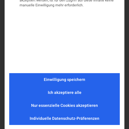
akzeptiert werden, ist für den Zugriff auf diese Inhalte keine
manuelle Einwilligung mehr erforderlich.
Einwilligung speichern
Ich akzeptiere alle
Nur essenzielle Cookies akzeptieren
Individuelle Datenschutz-Präferenzen