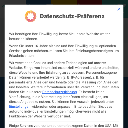
MEINE
VERANSTALTUNGEN
PODCASTS
NEUROLOGISCH
KONTAKT
Mit die
ÖGN
Datenschutz-Präferenz
Wir benötigen Ihre Einwilligung, bevor Sie unsere Website weiter
besuchen können.
Dr. Hans Gildo
Wenn Sie unter 16 Jahre alt sind und Ihre Einwilligung zu optionalen
Services geben möchten, müssen Sie Ihre Erziehungsberechtigten um
Erlaubnis bitten.
Lauchart
Wir verwenden Cookies und andere Technologien auf unserer
Website. Einige von ihnen sind essenziell, während andere uns helfen,
diese Website und Ihre Erfahrung zu verbessern.
Personenbezogene
Daten können verarbeitet werden (z. B. IP-Adressen), z. B. für
personalisierte Anzeigen und Inhalte oder die Messung von Anzeigen
und Inhalten.
Weitere Informationen über die Verwendung Ihrer Daten
finden Sie in unserer
Datenschutzerklärung
.
Es besteht keine
Verpflichtung, in die Verarbeitung Ihrer Daten einzuwilligen, um
dieses Angebot zu nutzen.
Sie können Ihre Auswahl jederzeit unter
Einstellungen
widerrufen oder anpassen.
Bitte beachten Sie, dass
aufgrund individueller Einstellungen möglicherweise nicht alle
Funktionen der Website verfügbar sind.
Einige Services verarbeiten personenbezogene Daten in den USA. Mit