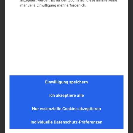
akzeptiert werden, ist für den Zugriff auf diese Inhalte keine
manuelle Einwilligung mehr erforderlich.
Einwilligung speichern
Ich akzeptiere alle
Nur essenzielle Cookies akzeptieren
Individuelle Datenschutz-Präferenzen