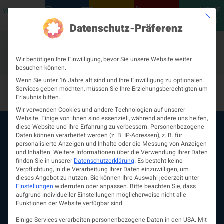
MEINE
VERANSTALTUNGEN
PODCASTS
NEUROLOGISCH
KONTAKT
Mit die
ÖGN
Datenschutz-Präferenz
Wir benötigen Ihre Einwilligung, bevor Sie unsere Website weiter
besuchen können.
Dr.in Gabriele Schrotter
Wenn Sie unter 16 Jahre alt sind und Ihre Einwilligung zu optionalen
Services geben möchten, müssen Sie Ihre Erziehungsberechtigten um
Erlaubnis bitten.
Wir verwenden Cookies und andere Technologien auf unserer
Website. Einige von ihnen sind essenziell, während andere uns helfen,
diese Website und Ihre Erfahrung zu verbessern.
Personenbezogene
Daten können verarbeitet werden (z. B. IP-Adressen), z. B. für
personalisierte Anzeigen und Inhalte oder die Messung von Anzeigen
und Inhalten.
Weitere Informationen über die Verwendung Ihrer Daten
finden Sie in unserer
Datenschutzerklärung
.
Es besteht keine
Verpflichtung, in die Verarbeitung Ihrer Daten einzuwilligen, um
dieses Angebot zu nutzen.
Sie können Ihre Auswahl jederzeit unter
Einstellungen
widerrufen oder anpassen.
Bitte beachten Sie, dass
aufgrund individueller Einstellungen möglicherweise nicht alle
Funktionen der Website verfügbar sind.
Einige Services verarbeiten personenbezogene Daten in den USA. Mit