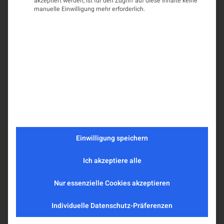
akzeptiert werden, ist für den Zugriff auf diese Inhalte keine
manuelle Einwilligung mehr erforderlich.
Einwilligung speichern
Ich akzeptiere alle
Nur essenzielle Cookies akzeptieren
Individuelle Datenschutz-Präferenzen