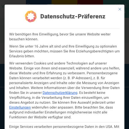
MEINE
VERANSTALTUNGEN
PODCASTS
NEUROLOGISCH
KONTAKT
Mit die
ÖGN
Datenschutz-Präferenz
Wir benötigen Ihre Einwilligung, bevor Sie unsere Website weiter
besuchen können.
Sonstiges-524
Wenn Sie unter 16 Jahre alt sind und Ihre Einwilligung zu optionalen
Services geben möchten, müssen Sie Ihre Erziehungsberechtigten um
Erlaubnis bitten.
Wir verwenden Cookies und andere Technologien auf unserer
Website. Einige von ihnen sind essenziell, während andere uns helfen,
diese Website und Ihre Erfahrung zu verbessern.
Personenbezogene
Daten können verarbeitet werden (z. B. IP-Adressen), z. B. für
personalisierte Anzeigen und Inhalte oder die Messung von Anzeigen
und Inhalten.
Weitere Informationen über die Verwendung Ihrer Daten
finden Sie in unserer
Datenschutzerklärung
.
Es besteht keine
Verpflichtung, in die Verarbeitung Ihrer Daten einzuwilligen, um
dieses Angebot zu nutzen.
Sie können Ihre Auswahl jederzeit unter
Einstellungen
widerrufen oder anpassen.
Bitte beachten Sie, dass
aufgrund individueller Einstellungen möglicherweise nicht alle
Funktionen der Website verfügbar sind.
Einige Services verarbeiten personenbezogene Daten in den USA. Mit