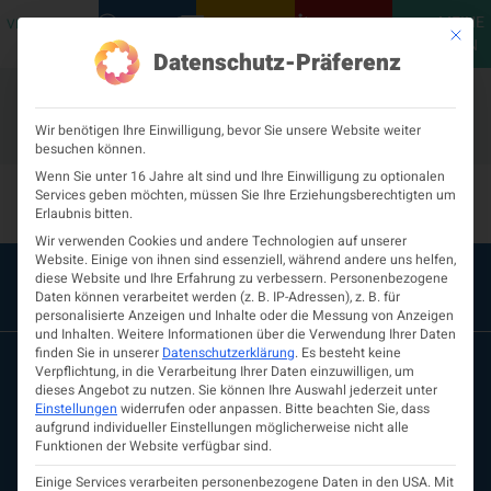
MEINE
VERANSTALTUNGEN
PODCASTS
NEUROLOGISCH
KONTAKT
Mit die
ÖGN
Datenschutz-Präferenz
Wir benötigen Ihre Einwilligung, bevor Sie unsere Website weiter
besuchen können.
Sonstiges-524
Wenn Sie unter 16 Jahre alt sind und Ihre Einwilligung zu optionalen
Services geben möchten, müssen Sie Ihre Erziehungsberechtigten um
Erlaubnis bitten.
Wir verwenden Cookies und andere Technologien auf unserer
Website. Einige von ihnen sind essenziell, während andere uns helfen,
diese Website und Ihre Erfahrung zu verbessern.
Personenbezogene
Daten können verarbeitet werden (z. B. IP-Adressen), z. B. für
personalisierte Anzeigen und Inhalte oder die Messung von Anzeigen
und Inhalten.
Weitere Informationen über die Verwendung Ihrer Daten
finden Sie in unserer
Datenschutzerklärung
.
Es besteht keine
Verpflichtung, in die Verarbeitung Ihrer Daten einzuwilligen, um
dieses Angebot zu nutzen.
Sie können Ihre Auswahl jederzeit unter
Einstellungen
widerrufen oder anpassen.
Bitte beachten Sie, dass
aufgrund individueller Einstellungen möglicherweise nicht alle
Funktionen der Website verfügbar sind.
Einige Services verarbeiten personenbezogene Daten in den USA. Mit