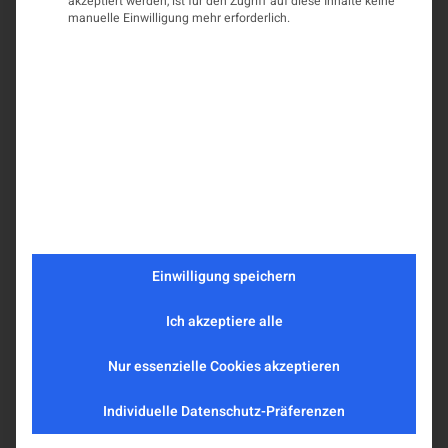
akzeptiert werden, ist für den Zugriff auf diese Inhalte keine
manuelle Einwilligung mehr erforderlich.
Einwilligung speichern
Ich akzeptiere alle
Nur essenzielle Cookies akzeptieren
Individuelle Datenschutz-Präferenzen