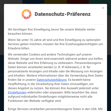
MEINE
VERANSTALTUNGEN
PODCASTS
NEUROLOGISCH
KONTAKT
Mit die
ÖGN
Datenschutz-Präferenz
Wir benötigen Ihre Einwilligung, bevor Sie unsere Website weiter
besuchen können.
Sonstiges-426
Wenn Sie unter 16 Jahre alt sind und Ihre Einwilligung zu optionalen
Services geben möchten, müssen Sie Ihre Erziehungsberechtigten um
Erlaubnis bitten.
Wir verwenden Cookies und andere Technologien auf unserer
Website. Einige von ihnen sind essenziell, während andere uns helfen,
diese Website und Ihre Erfahrung zu verbessern.
Personenbezogene
Daten können verarbeitet werden (z. B. IP-Adressen), z. B. für
personalisierte Anzeigen und Inhalte oder die Messung von Anzeigen
und Inhalten.
Weitere Informationen über die Verwendung Ihrer Daten
finden Sie in unserer
Datenschutzerklärung
.
Es besteht keine
Verpflichtung, in die Verarbeitung Ihrer Daten einzuwilligen, um
dieses Angebot zu nutzen.
Sie können Ihre Auswahl jederzeit unter
Einstellungen
widerrufen oder anpassen.
Bitte beachten Sie, dass
aufgrund individueller Einstellungen möglicherweise nicht alle
Funktionen der Website verfügbar sind.
Einige Services verarbeiten personenbezogene Daten in den USA. Mit