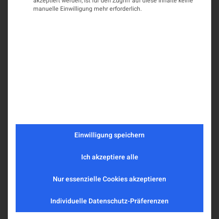
akzeptiert werden, ist für den Zugriff auf diese Inhalte keine
manuelle Einwilligung mehr erforderlich.
Einwilligung speichern
Ich akzeptiere alle
Nur essenzielle Cookies akzeptieren
Individuelle Datenschutz-Präferenzen