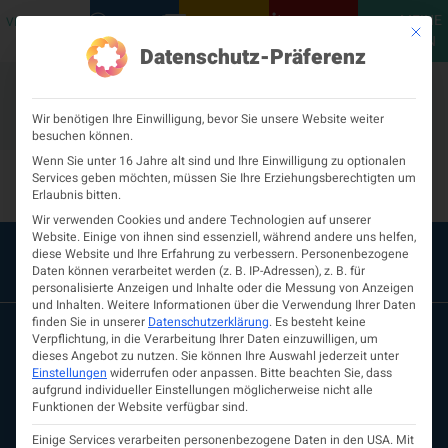
MEINE
VERANSTALTUNGEN
PODCASTS
NEUROLOGISCH
KONTAKT
Mit die
ÖGN
Datenschutz-Präferenz
Wir benötigen Ihre Einwilligung, bevor Sie unsere Website weiter
besuchen können.
Hanusch-Krankenhaus
Wenn Sie unter 16 Jahre alt sind und Ihre Einwilligung zu optionalen
Services geben möchten, müssen Sie Ihre Erziehungsberechtigten um
Erlaubnis bitten.
Wir verwenden Cookies und andere Technologien auf unserer
Website. Einige von ihnen sind essenziell, während andere uns helfen,
diese Website und Ihre Erfahrung zu verbessern.
Personenbezogene
Daten können verarbeitet werden (z. B. IP-Adressen), z. B. für
personalisierte Anzeigen und Inhalte oder die Messung von Anzeigen
und Inhalten.
Weitere Informationen über die Verwendung Ihrer Daten
finden Sie in unserer
Datenschutzerklärung
.
Es besteht keine
Verpflichtung, in die Verarbeitung Ihrer Daten einzuwilligen, um
dieses Angebot zu nutzen.
Sie können Ihre Auswahl jederzeit unter
Einstellungen
widerrufen oder anpassen.
Bitte beachten Sie, dass
aufgrund individueller Einstellungen möglicherweise nicht alle
Funktionen der Website verfügbar sind.
Einige Services verarbeiten personenbezogene Daten in den USA. Mit