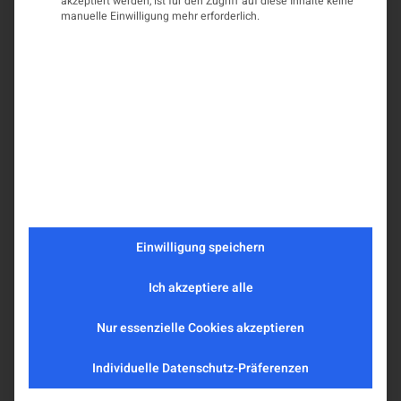
akzeptiert werden, ist für den Zugriff auf diese Inhalte keine
manuelle Einwilligung mehr erforderlich.
Einwilligung speichern
Ich akzeptiere alle
Nur essenzielle Cookies akzeptieren
Individuelle Datenschutz-Präferenzen