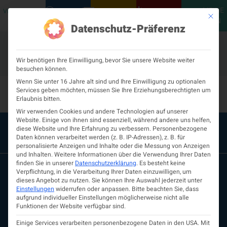
MEINE
VERANSTALTUNGEN
PODCASTS
NEUROLOGISCH
KONTAKT
Mit die
ÖGN
Datenschutz-Präferenz
Wir benötigen Ihre Einwilligung, bevor Sie unsere Website weiter
besuchen können.
Facharztstelle-493
Wenn Sie unter 16 Jahre alt sind und Ihre Einwilligung zu optionalen
Services geben möchten, müssen Sie Ihre Erziehungsberechtigten um
Erlaubnis bitten.
Wir verwenden Cookies und andere Technologien auf unserer
Website. Einige von ihnen sind essenziell, während andere uns helfen,
diese Website und Ihre Erfahrung zu verbessern.
Personenbezogene
Daten können verarbeitet werden (z. B. IP-Adressen), z. B. für
personalisierte Anzeigen und Inhalte oder die Messung von Anzeigen
und Inhalten.
Weitere Informationen über die Verwendung Ihrer Daten
finden Sie in unserer
Datenschutzerklärung
.
Es besteht keine
Verpflichtung, in die Verarbeitung Ihrer Daten einzuwilligen, um
dieses Angebot zu nutzen.
Sie können Ihre Auswahl jederzeit unter
Einstellungen
widerrufen oder anpassen.
Bitte beachten Sie, dass
aufgrund individueller Einstellungen möglicherweise nicht alle
Funktionen der Website verfügbar sind.
Einige Services verarbeiten personenbezogene Daten in den USA. Mit