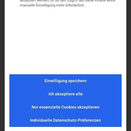
akzeptiert werden, ist für den Zugriff auf diese Inhalte keine
manuelle Einwilligung mehr erforderlich.
Einwilligung speichern
Ich akzeptiere alle
Nur essenzielle Cookies akzeptieren
Individuelle Datenschutz-Präferenzen