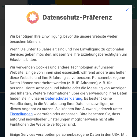
MEINE
VERANSTALTUNGEN
PODCASTS
NEUROLOGISCH
KONTAKT
Mit die
ÖGN
Datenschutz-Präferenz
Wir benötigen Ihre Einwilligung, bevor Sie unsere Website weiter
besuchen können.
Ausbildungsstelle-437
Wenn Sie unter 16 Jahre alt sind und Ihre Einwilligung zu optionalen
Services geben möchten, müssen Sie Ihre Erziehungsberechtigten um
Erlaubnis bitten.
Wir verwenden Cookies und andere Technologien auf unserer
Website. Einige von ihnen sind essenziell, während andere uns helfen,
diese Website und Ihre Erfahrung zu verbessern.
Personenbezogene
Daten können verarbeitet werden (z. B. IP-Adressen), z. B. für
personalisierte Anzeigen und Inhalte oder die Messung von Anzeigen
und Inhalten.
Weitere Informationen über die Verwendung Ihrer Daten
finden Sie in unserer
Datenschutzerklärung
.
Es besteht keine
Verpflichtung, in die Verarbeitung Ihrer Daten einzuwilligen, um
dieses Angebot zu nutzen.
Sie können Ihre Auswahl jederzeit unter
Einstellungen
widerrufen oder anpassen.
Bitte beachten Sie, dass
aufgrund individueller Einstellungen möglicherweise nicht alle
Funktionen der Website verfügbar sind.
Einige Services verarbeiten personenbezogene Daten in den USA. Mit