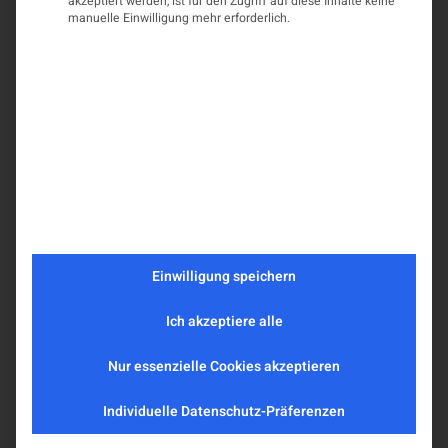
akzeptiert werden, ist für den Zugriff auf diese Inhalte keine
manuelle Einwilligung mehr erforderlich.
Einwilligung speichern
Ich akzeptiere alle
Nur essenzielle Cookies akzeptieren
Individuelle Datenschutz-Präferenzen