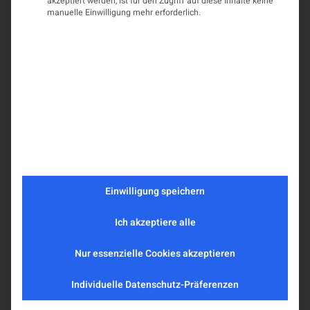
akzeptiert werden, ist für den Zugriff auf diese Inhalte keine
manuelle Einwilligung mehr erforderlich.
Einwilligung speichern
Ich akzeptiere alle
Nur essenzielle Cookies akzeptieren
Individuelle Datenschutz-Präferenzen