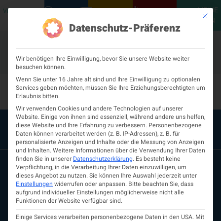
MEINE
VERANSTALTUNGEN
PODCASTS
NEUROLOGISCH
KONTAKT
Mit die
ÖGN
Datenschutz-Präferenz
Wir benötigen Ihre Einwilligung, bevor Sie unsere Website weiter
besuchen können.
Ausbildungsstelle-346
Wenn Sie unter 16 Jahre alt sind und Ihre Einwilligung zu optionalen
Services geben möchten, müssen Sie Ihre Erziehungsberechtigten um
Erlaubnis bitten.
Wir verwenden Cookies und andere Technologien auf unserer
Website. Einige von ihnen sind essenziell, während andere uns helfen,
diese Website und Ihre Erfahrung zu verbessern.
Personenbezogene
Daten können verarbeitet werden (z. B. IP-Adressen), z. B. für
personalisierte Anzeigen und Inhalte oder die Messung von Anzeigen
und Inhalten.
Weitere Informationen über die Verwendung Ihrer Daten
finden Sie in unserer
Datenschutzerklärung
.
Es besteht keine
Verpflichtung, in die Verarbeitung Ihrer Daten einzuwilligen, um
dieses Angebot zu nutzen.
Sie können Ihre Auswahl jederzeit unter
Einstellungen
widerrufen oder anpassen.
Bitte beachten Sie, dass
aufgrund individueller Einstellungen möglicherweise nicht alle
Funktionen der Website verfügbar sind.
Einige Services verarbeiten personenbezogene Daten in den USA. Mit