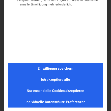
akzeptiert werden, ist für den Zugriff auf diese Inhalte keine
manuelle Einwilligung mehr erforderlich.
Einwilligung speichern
Ich akzeptiere alle
Nur essenzielle Cookies akzeptieren
Individuelle Datenschutz-Präferenzen