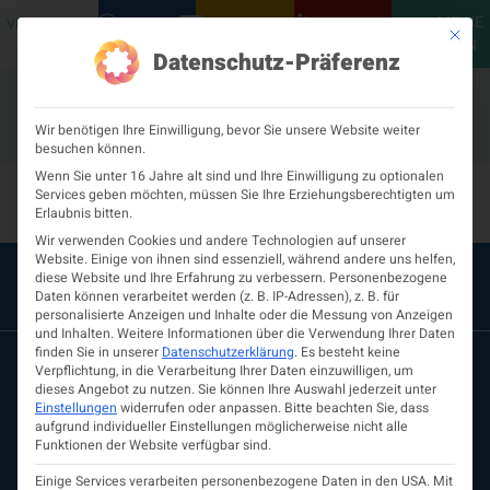
MEINE
VERANSTALTUNGEN
PODCASTS
NEUROLOGISCH
KONTAKT
Mit die
ÖGN
Datenschutz-Präferenz
Wir benötigen Ihre Einwilligung, bevor Sie unsere Website weiter
besuchen können.
Ausbildungsstelle-285
Wenn Sie unter 16 Jahre alt sind und Ihre Einwilligung zu optionalen
Services geben möchten, müssen Sie Ihre Erziehungsberechtigten um
Erlaubnis bitten.
Wir verwenden Cookies und andere Technologien auf unserer
Website. Einige von ihnen sind essenziell, während andere uns helfen,
diese Website und Ihre Erfahrung zu verbessern.
Personenbezogene
Daten können verarbeitet werden (z. B. IP-Adressen), z. B. für
personalisierte Anzeigen und Inhalte oder die Messung von Anzeigen
und Inhalten.
Weitere Informationen über die Verwendung Ihrer Daten
finden Sie in unserer
Datenschutzerklärung
.
Es besteht keine
Verpflichtung, in die Verarbeitung Ihrer Daten einzuwilligen, um
dieses Angebot zu nutzen.
Sie können Ihre Auswahl jederzeit unter
Einstellungen
widerrufen oder anpassen.
Bitte beachten Sie, dass
aufgrund individueller Einstellungen möglicherweise nicht alle
Funktionen der Website verfügbar sind.
Einige Services verarbeiten personenbezogene Daten in den USA. Mit