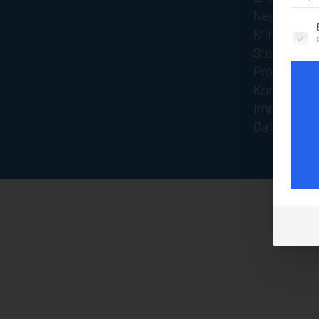
Neurologier
Es fo
Mitgliedsch
Statuten
Protokolle
Kontakt
Impressum
Datenschut