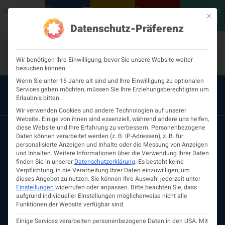
MEINE
VERANSTALTUNGEN
PODCASTS
NEUROLOGISCH
KONTAKT
Mit die
ÖGN
Datenschutz-Präferenz
Wir benötigen Ihre Einwilligung, bevor Sie unsere Website weiter
besuchen können.
Wenn Sie unter 16 Jahre alt sind und Ihre Einwilligung zu optionalen
Services geben möchten, müssen Sie Ihre Erziehungsberechtigten um
Erlaubnis bitten.
Wir verwenden Cookies und andere Technologien auf unserer
Website. Einige von ihnen sind essenziell, während andere uns helfen,
diese Website und Ihre Erfahrung zu verbessern.
Personenbezogene
Daten können verarbeitet werden (z. B. IP-Adressen), z. B. für
personalisierte Anzeigen und Inhalte oder die Messung von Anzeigen
und Inhalten.
Weitere Informationen über die Verwendung Ihrer Daten
finden Sie in unserer
Datenschutzerklärung
.
Es besteht keine
Verpflichtung, in die Verarbeitung Ihrer Daten einzuwilligen, um
dieses Angebot zu nutzen.
Sie können Ihre Auswahl jederzeit unter
Einstellungen
widerrufen oder anpassen.
Bitte beachten Sie, dass
aufgrund individueller Einstellungen möglicherweise nicht alle
ÖGN
Funktionen der Website verfügbar sind.
Über uns
Vorstand
Einige Services verarbeiten personenbezogene Daten in den USA. Mit