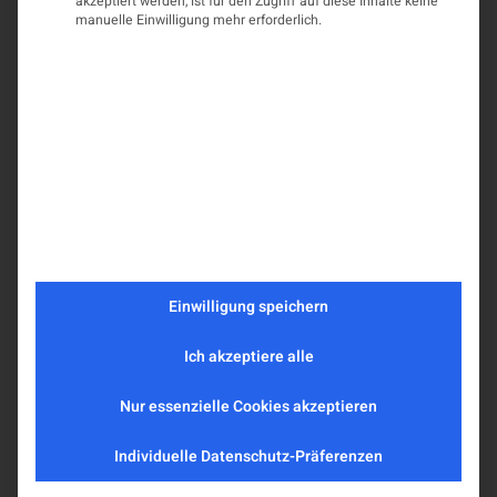
akzeptiert werden, ist für den Zugriff auf diese Inhalte keine
manuelle Einwilligung mehr erforderlich.
Einwilligung speichern
Ich akzeptiere alle
Nur essenzielle Cookies akzeptieren
Individuelle Datenschutz-Präferenzen