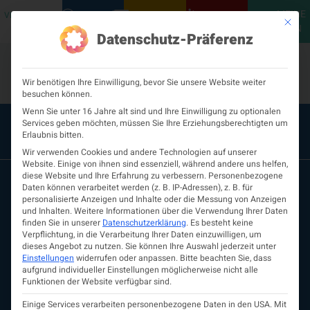
MEINE
VERANSTALTUNGEN
PODCASTS
NEUROLOGISCH
KONTAKT
Mit die
ÖGN
Datenschutz-Präferenz
Wir benötigen Ihre Einwilligung, bevor Sie unsere Website weiter
besuchen können.
Wenn Sie unter 16 Jahre alt sind und Ihre Einwilligung zu optionalen
Services geben möchten, müssen Sie Ihre Erziehungsberechtigten um
Erlaubnis bitten.
Wir verwenden Cookies und andere Technologien auf unserer
Website. Einige von ihnen sind essenziell, während andere uns helfen,
diese Website und Ihre Erfahrung zu verbessern.
Personenbezogene
Daten können verarbeitet werden (z. B. IP-Adressen), z. B. für
personalisierte Anzeigen und Inhalte oder die Messung von Anzeigen
und Inhalten.
Weitere Informationen über die Verwendung Ihrer Daten
finden Sie in unserer
Datenschutzerklärung
.
Es besteht keine
Verpflichtung, in die Verarbeitung Ihrer Daten einzuwilligen, um
dieses Angebot zu nutzen.
Sie können Ihre Auswahl jederzeit unter
Einstellungen
widerrufen oder anpassen.
Bitte beachten Sie, dass
aufgrund individueller Einstellungen möglicherweise nicht alle
ÖGN
Funktionen der Website verfügbar sind.
Über uns
Vorstand
Einige Services verarbeiten personenbezogene Daten in den USA. Mit