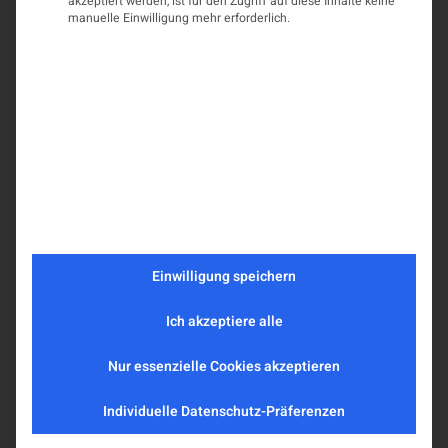
akzeptiert werden, ist für den Zugriff auf diese Inhalte keine
manuelle Einwilligung mehr erforderlich.
Einwilligung speichern
Ich akzeptiere alle
Nur essenzielle Cookies akzeptieren
Individuelle Datenschutz-Präferenzen