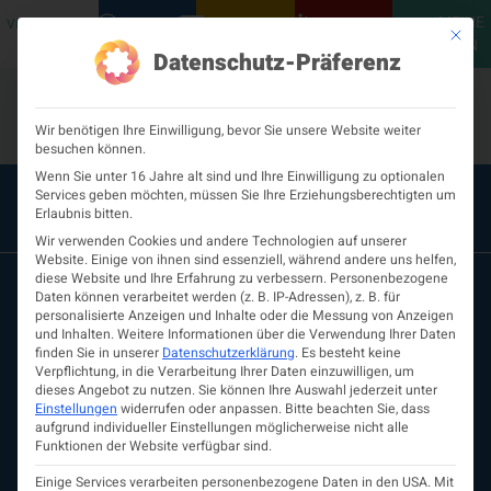
MEINE
VERANSTALTUNGEN
PODCASTS
NEUROLOGISCH
KONTAKT
Mit die
ÖGN
Datenschutz-Präferenz
Wir benötigen Ihre Einwilligung, bevor Sie unsere Website weiter
besuchen können.
Wenn Sie unter 16 Jahre alt sind und Ihre Einwilligung zu optionalen
Services geben möchten, müssen Sie Ihre Erziehungsberechtigten um
Erlaubnis bitten.
Wir verwenden Cookies und andere Technologien auf unserer
Website. Einige von ihnen sind essenziell, während andere uns helfen,
diese Website und Ihre Erfahrung zu verbessern.
Personenbezogene
Daten können verarbeitet werden (z. B. IP-Adressen), z. B. für
personalisierte Anzeigen und Inhalte oder die Messung von Anzeigen
und Inhalten.
Weitere Informationen über die Verwendung Ihrer Daten
finden Sie in unserer
Datenschutzerklärung
.
Es besteht keine
Verpflichtung, in die Verarbeitung Ihrer Daten einzuwilligen, um
dieses Angebot zu nutzen.
Sie können Ihre Auswahl jederzeit unter
Einstellungen
widerrufen oder anpassen.
Bitte beachten Sie, dass
aufgrund individueller Einstellungen möglicherweise nicht alle
ÖGN
Funktionen der Website verfügbar sind.
Über uns
Vorstand
Einige Services verarbeiten personenbezogene Daten in den USA. Mit