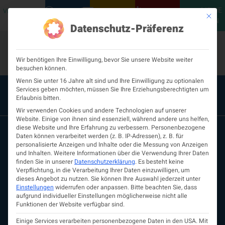
MEINE
VERANSTALTUNGEN
PODCASTS
NEUROLOGISCH
KONTAKT
Mit die
ÖGN
Datenschutz-Präferenz
Wir benötigen Ihre Einwilligung, bevor Sie unsere Website weiter
besuchen können.
Wenn Sie unter 16 Jahre alt sind und Ihre Einwilligung zu optionalen
Services geben möchten, müssen Sie Ihre Erziehungsberechtigten um
Erlaubnis bitten.
Wir verwenden Cookies und andere Technologien auf unserer
Website. Einige von ihnen sind essenziell, während andere uns helfen,
diese Website und Ihre Erfahrung zu verbessern.
Personenbezogene
Daten können verarbeitet werden (z. B. IP-Adressen), z. B. für
personalisierte Anzeigen und Inhalte oder die Messung von Anzeigen
und Inhalten.
Weitere Informationen über die Verwendung Ihrer Daten
finden Sie in unserer
Datenschutzerklärung
.
Es besteht keine
Verpflichtung, in die Verarbeitung Ihrer Daten einzuwilligen, um
dieses Angebot zu nutzen.
Sie können Ihre Auswahl jederzeit unter
Einstellungen
widerrufen oder anpassen.
Bitte beachten Sie, dass
aufgrund individueller Einstellungen möglicherweise nicht alle
ÖGN
Funktionen der Website verfügbar sind.
Über uns
Vorstand
Einige Services verarbeiten personenbezogene Daten in den USA. Mit