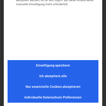
akzeptiert werden, ist für den Zugriff auf diese Inhalte keine
manuelle Einwilligung mehr erforderlich.
Einwilligung speichern
Ich akzeptiere alle
Nur essenzielle Cookies akzeptieren
Individuelle Datenschutz-Präferenzen