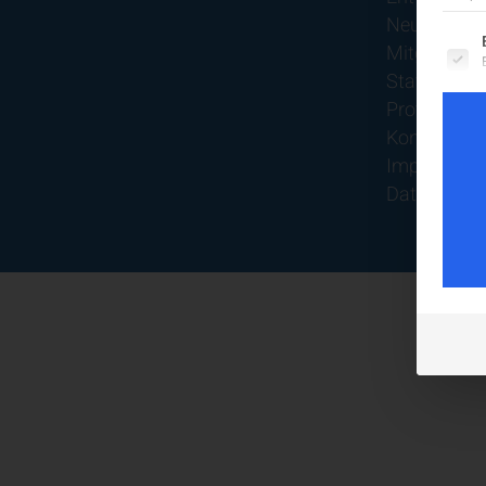
Neurologier
Es fo
Mitgliedsch
Statuten
Protokolle
Kontakt
Impressum
Datenschut