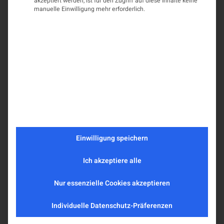
akzeptiert werden, ist für den Zugriff auf diese Inhalte keine
manuelle Einwilligung mehr erforderlich.
Einwilligung speichern
Ich akzeptiere alle
Nur essenzielle Cookies akzeptieren
Individuelle Datenschutz-Präferenzen