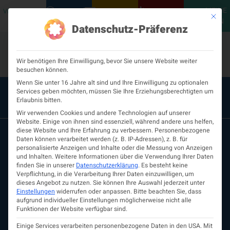
MEINE
VERANSTALTUNGEN
PODCASTS
NEUROLOGISCH
KONTAKT
Mit die
ÖGN
Datenschutz-Präferenz
Wir benötigen Ihre Einwilligung, bevor Sie unsere Website weiter
besuchen können.
Wenn Sie unter 16 Jahre alt sind und Ihre Einwilligung zu optionalen
Services geben möchten, müssen Sie Ihre Erziehungsberechtigten um
Erlaubnis bitten.
Wir verwenden Cookies und andere Technologien auf unserer
Website. Einige von ihnen sind essenziell, während andere uns helfen,
diese Website und Ihre Erfahrung zu verbessern.
Personenbezogene
Daten können verarbeitet werden (z. B. IP-Adressen), z. B. für
personalisierte Anzeigen und Inhalte oder die Messung von Anzeigen
und Inhalten.
Weitere Informationen über die Verwendung Ihrer Daten
finden Sie in unserer
Datenschutzerklärung
.
Es besteht keine
Verpflichtung, in die Verarbeitung Ihrer Daten einzuwilligen, um
dieses Angebot zu nutzen.
Sie können Ihre Auswahl jederzeit unter
Einstellungen
widerrufen oder anpassen.
Bitte beachten Sie, dass
aufgrund individueller Einstellungen möglicherweise nicht alle
ÖGN
Funktionen der Website verfügbar sind.
Über uns
Vorstand
Einige Services verarbeiten personenbezogene Daten in den USA. Mit