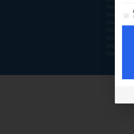
Neurologier
Es fo
Mitgliedsch
Statuten
Protokolle
Kontakt
Impressum
Datenschut