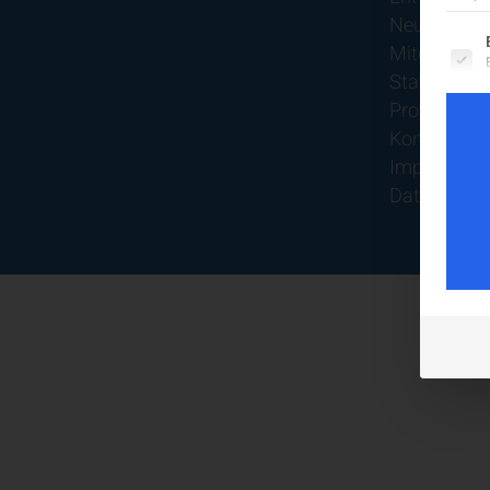
Neurologier
Es fo
Mitgliedsch
Statuten
Protokolle
Kontakt
Impressum
Datenschut