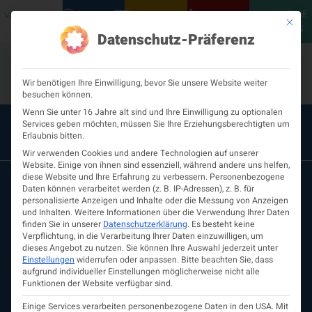
MEINE
VERANSTALTUNGEN
PODCASTS
NEUROLOGISCH
KONTAKT
Mit die
ÖGN
Datenschutz-Präferenz
Wir benötigen Ihre Einwilligung, bevor Sie unsere Website weiter
besuchen können.
Wenn Sie unter 16 Jahre alt sind und Ihre Einwilligung zu optionalen
Services geben möchten, müssen Sie Ihre Erziehungsberechtigten um
Erlaubnis bitten.
Wir verwenden Cookies und andere Technologien auf unserer
Website. Einige von ihnen sind essenziell, während andere uns helfen,
diese Website und Ihre Erfahrung zu verbessern.
Personenbezogene
Daten können verarbeitet werden (z. B. IP-Adressen), z. B. für
personalisierte Anzeigen und Inhalte oder die Messung von Anzeigen
und Inhalten.
Weitere Informationen über die Verwendung Ihrer Daten
finden Sie in unserer
Datenschutzerklärung
.
Es besteht keine
Verpflichtung, in die Verarbeitung Ihrer Daten einzuwilligen, um
dieses Angebot zu nutzen.
Sie können Ihre Auswahl jederzeit unter
Einstellungen
widerrufen oder anpassen.
Bitte beachten Sie, dass
aufgrund individueller Einstellungen möglicherweise nicht alle
ÖGN
Funktionen der Website verfügbar sind.
Über uns
Vorstand
Einige Services verarbeiten personenbezogene Daten in den USA. Mit