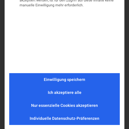
akzeptiert werden, ist für den Zugriff auf diese Inhalte keine
manuelle Einwilligung mehr erforderlich.
Einwilligung speichern
Ich akzeptiere alle
Nur essenzielle Cookies akzeptieren
Individuelle Datenschutz-Präferenzen