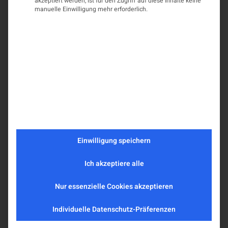
akzeptiert werden, ist für den Zugriff auf diese Inhalte keine
manuelle Einwilligung mehr erforderlich.
Einwilligung speichern
Ich akzeptiere alle
Nur essenzielle Cookies akzeptieren
Individuelle Datenschutz-Präferenzen