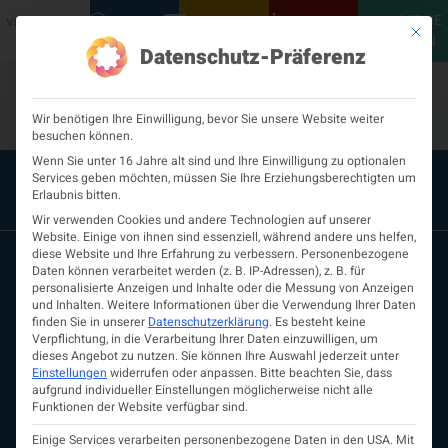
MEINE
VERANSTALTUNGEN
PODCASTS
NEUROLOGISCH
KONTAKT
Mit die
ÖGN
Datenschutz-Präferenz
Wir benötigen Ihre Einwilligung, bevor Sie unsere Website weiter
besuchen können.
Wenn Sie unter 16 Jahre alt sind und Ihre Einwilligung zu optionalen
Services geben möchten, müssen Sie Ihre Erziehungsberechtigten um
Erlaubnis bitten.
Wir verwenden Cookies und andere Technologien auf unserer
Website. Einige von ihnen sind essenziell, während andere uns helfen,
diese Website und Ihre Erfahrung zu verbessern.
Personenbezogene
Daten können verarbeitet werden (z. B. IP-Adressen), z. B. für
personalisierte Anzeigen und Inhalte oder die Messung von Anzeigen
und Inhalten.
Weitere Informationen über die Verwendung Ihrer Daten
finden Sie in unserer
Datenschutzerklärung
.
Es besteht keine
Verpflichtung, in die Verarbeitung Ihrer Daten einzuwilligen, um
dieses Angebot zu nutzen.
Sie können Ihre Auswahl jederzeit unter
Einstellungen
widerrufen oder anpassen.
Bitte beachten Sie, dass
aufgrund individueller Einstellungen möglicherweise nicht alle
ÖGN
Funktionen der Website verfügbar sind.
Über uns
Vorstand
Einige Services verarbeiten personenbezogene Daten in den USA. Mit