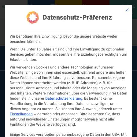
MEINE
VERANSTALTUNGEN
PODCASTS
NEUROLOGISCH
KONTAKT
Mit die
ÖGN
Datenschutz-Präferenz
Wir benötigen Ihre Einwilligung, bevor Sie unsere Website weiter
besuchen können.
Wenn Sie unter 16 Jahre alt sind und Ihre Einwilligung zu optionalen
Services geben möchten, müssen Sie Ihre Erziehungsberechtigten um
Erlaubnis bitten.
Wir verwenden Cookies und andere Technologien auf unserer
Website. Einige von ihnen sind essenziell, während andere uns helfen,
diese Website und Ihre Erfahrung zu verbessern.
Personenbezogene
Daten können verarbeitet werden (z. B. IP-Adressen), z. B. für
personalisierte Anzeigen und Inhalte oder die Messung von Anzeigen
und Inhalten.
Weitere Informationen über die Verwendung Ihrer Daten
finden Sie in unserer
Datenschutzerklärung
.
Es besteht keine
Verpflichtung, in die Verarbeitung Ihrer Daten einzuwilligen, um
dieses Angebot zu nutzen.
Sie können Ihre Auswahl jederzeit unter
Einstellungen
widerrufen oder anpassen.
Bitte beachten Sie, dass
aufgrund individueller Einstellungen möglicherweise nicht alle
ÖGN
Funktionen der Website verfügbar sind.
Über uns
Vorstand
Einige Services verarbeiten personenbezogene Daten in den USA. Mit