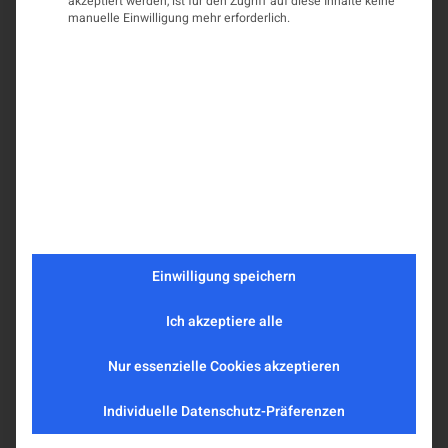
akzeptiert werden, ist für den Zugriff auf diese Inhalte keine
manuelle Einwilligung mehr erforderlich.
Einwilligung speichern
Ich akzeptiere alle
Nur essenzielle Cookies akzeptieren
Individuelle Datenschutz-Präferenzen