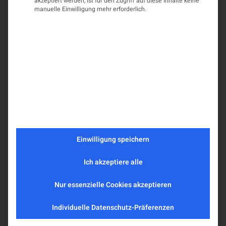
akzeptiert werden, ist für den Zugriff auf diese Inhalte keine
manuelle Einwilligung mehr erforderlich.
Einwilligung speichern
Ich akzeptiere alle
Nur essenzielle Cookies akzeptieren
Individuelle Datenschutz-Präferenzen