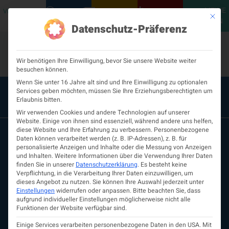
MEINE
VERANSTALTUNGEN
PODCASTS
NEUROLOGISCH
KONTAKT
Mit die
ÖGN
Datenschutz-Präferenz
Wir benötigen Ihre Einwilligung, bevor Sie unsere Website weiter
besuchen können.
Wenn Sie unter 16 Jahre alt sind und Ihre Einwilligung zu optionalen
Services geben möchten, müssen Sie Ihre Erziehungsberechtigten um
Erlaubnis bitten.
Wir verwenden Cookies und andere Technologien auf unserer
Website. Einige von ihnen sind essenziell, während andere uns helfen,
diese Website und Ihre Erfahrung zu verbessern.
Personenbezogene
Daten können verarbeitet werden (z. B. IP-Adressen), z. B. für
personalisierte Anzeigen und Inhalte oder die Messung von Anzeigen
und Inhalten.
Weitere Informationen über die Verwendung Ihrer Daten
finden Sie in unserer
Datenschutzerklärung
.
Es besteht keine
Verpflichtung, in die Verarbeitung Ihrer Daten einzuwilligen, um
dieses Angebot zu nutzen.
Sie können Ihre Auswahl jederzeit unter
Einstellungen
widerrufen oder anpassen.
Bitte beachten Sie, dass
aufgrund individueller Einstellungen möglicherweise nicht alle
ÖGN
Funktionen der Website verfügbar sind.
Über uns
Vorstand
Einige Services verarbeiten personenbezogene Daten in den USA. Mit